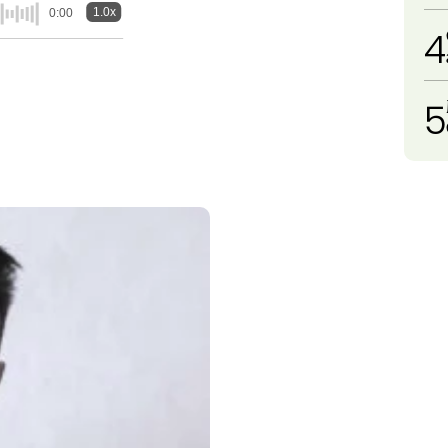
1.0x
0:00
4
5