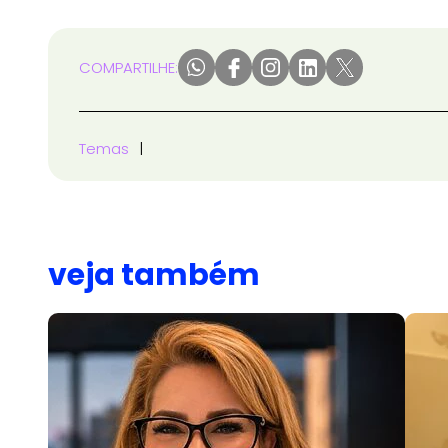
COMPARTILHE:
Temas
veja também