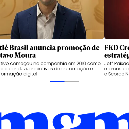
tlé Brasil anuncia promoção de
FKD Cre
tavo Moura
estraté
utivo começou na companhia em 2010 como
Jeff Paixã
ee e conduziu iniciativas de automação e
marcas com
formação digital
e Sebrae N