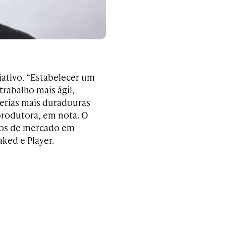
iativo. “Estabelecer um
trabalho mais ágil,
cerias mais duradouras
 produtora, em nota.
O
anos de mercado em
ked e Player.