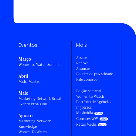
Eventos
Mais
Assine
Março
Renove
Women to Watch Summit
Anuncie
a
Política de privacidade
Abril
Fale conosco
Mídia Master
Edição semanal
Maio
Women to Watch
Marketing Network Brasil
Portfólio de Agências
Evento ProXXIma
Ingressos
Maximídia
Agosto
Convites WW
Marketing Network
Retail Media
Knowledge
Women To Watch -