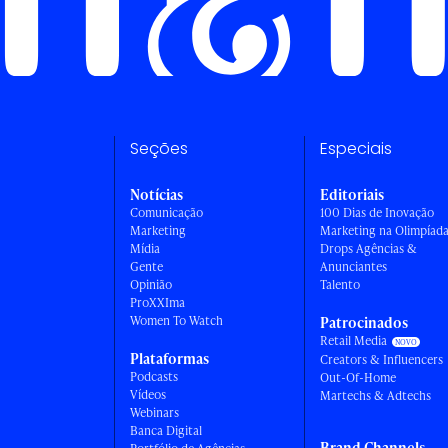
Seções
Especiais
Notícias
Editoriais
Comunicação
100 Dias de Inovação
Marketing
Marketing na Olimpíad
Mídia
Drops Agências &
Gente
Anunciantes
Opinião
Talento
ProXXIma
Women To Watch
Patrocinados
Retail Media
Plataformas
Creators & Influencers
Podcasts
Out-Of-Home
Vídeos
Martechs & Adtechs
Webinars
Banca Digital
Brand Channels