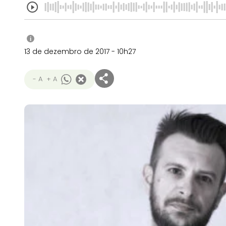
i
13 de dezembro de 2017 - 10h27
- A
+ A