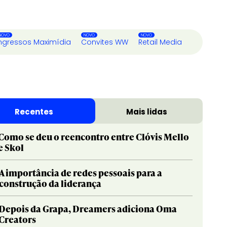
ngressos Maximídia
Convites WW
Retail Media
Recentes
Mais lidas
Como se deu o reencontro entre Clóvis Mello
e Skol
A importância de redes pessoais para a
construção da liderança
Depois da Grapa, Dreamers adiciona Oma
Creators