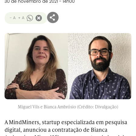
30 de novembro de 2021 - 14h00
- A
+ A
Miguel Vils e Bianca Ambrósio (Crédito: Divulgação)
A MindMiners, startup especializada em pesquisa
digital, anunciou a contratação de Bianca