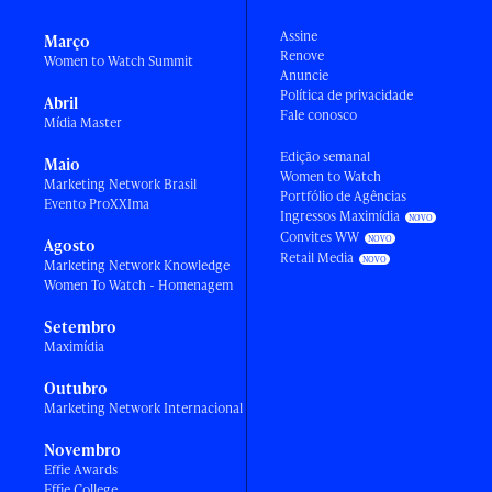
Assine
Março
Renove
Women to Watch Summit
Anuncie
Política de privacidade
Abril
Fale conosco
Mídia Master
Edição semanal
Maio
Women to Watch
Marketing Network Brasil
Portfólio de Agências
Evento ProXXIma
Ingressos Maximídia
Convites WW
Agosto
Retail Media
Marketing Network Knowledge
Women To Watch - Homenagem
Setembro
Maximídia
Outubro
Marketing Network Internacional
Novembro
Effie Awards
Effie College