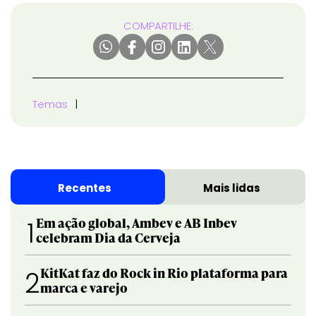
COMPARTILHE:
Temas
Recentes
Mais lidas
Em ação global, Ambev e AB Inbev
1
celebram Dia da Cerveja
KitKat faz do Rock in Rio plataforma para
2
marca e varejo