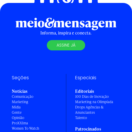
Informa, inspira e conecta.
ASSINE JÁ
Seções
Especiais
Notícias
Editoriais
Comunicação
100 Dias de Inovação
Marketing
Marketing na Olimpíada
Mídia
Drops Agências &
Gente
Anunciantes
Opinião
Talento
ProXXIma
Women To Watch
Patrocinados