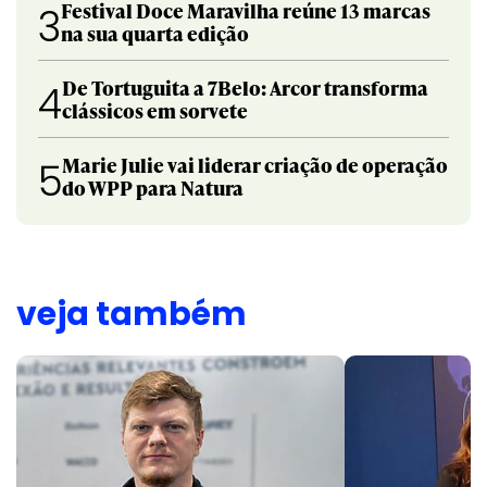
Festival Doce Maravilha reúne 13 marcas
3
na sua quarta edição
De Tortuguita a 7Belo: Arcor transforma
4
clássicos em sorvete
Marie Julie vai liderar criação de operação
5
do WPP para Natura
veja também