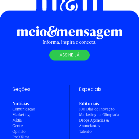
Informa, inspira e conecta.
ASSINE JÁ
Seções
Especiais
Notícias
Editoriais
Comunicação
100 Dias de Inovação
Marketing
Marketing na Olimpíada
Mídia
Drops Agências &
Gente
Anunciantes
Opinião
Talento
ProXXIma