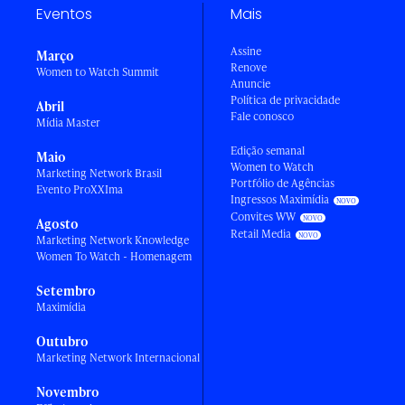
Eventos
Mais
Assine
Março
Renove
Women to Watch Summit
Anuncie
Política de privacidade
Abril
Fale conosco
Mídia Master
Edição semanal
Maio
Women to Watch
Marketing Network Brasil
Portfólio de Agências
Evento ProXXIma
Ingressos Maximídia
Convites WW
Agosto
Retail Media
Marketing Network Knowledge
Women To Watch - Homenagem
Setembro
Maximídia
Outubro
Marketing Network Internacional
Novembro