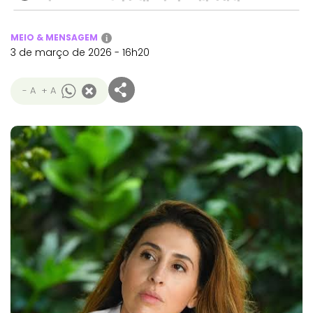
MEIO & MENSAGEM
i
3 de março de 2026 - 16h20
- A
+ A