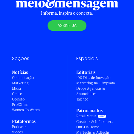
Informa, inspira e conecta.
ASSINE JÁ
Seções
Especiais
Notícias
Editoriais
Comunicação
100 Dias de Inovação
Marketing
Marketing na Olimpíada
Mídia
Drops Agências &
Gente
Anunciantes
Opinião
Talento
ProXXIma
Women To Watch
Patrocinados
Retail Media
Plataformas
Creators & Influencers
Podcasts
Out-Of-Home
Vídeos
Martechs & Adtechs