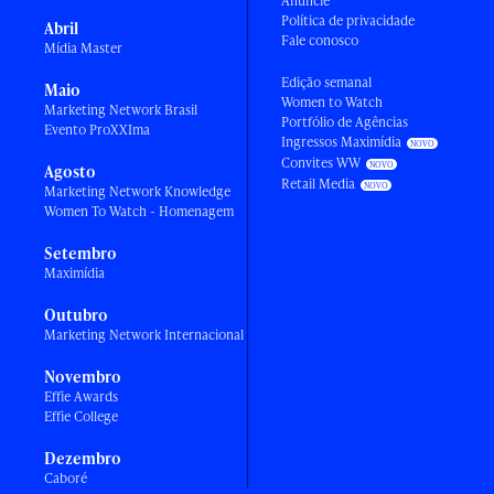
Anuncie
Política de privacidade
Abril
Fale conosco
Mídia Master
Edição semanal
Maio
Women to Watch
Marketing Network Brasil
Portfólio de Agências
Evento ProXXIma
Ingressos Maximídia
Convites WW
Agosto
Retail Media
Marketing Network Knowledge
Women To Watch - Homenagem
Setembro
Maximídia
Outubro
Marketing Network Internacional
Novembro
Effie Awards
Effie College
Dezembro
Caboré