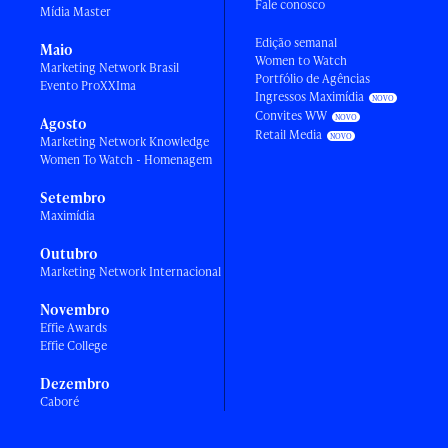
Fale conosco
Mídia Master
Edição semanal
Maio
Women to Watch
Marketing Network Brasil
Portfólio de Agências
Evento ProXXIma
Ingressos Maximídia
Convites WW
Agosto
Retail Media
Marketing Network Knowledge
Women To Watch - Homenagem
Setembro
Maximídia
Outubro
Marketing Network Internacional
Novembro
Effie Awards
Effie College
Dezembro
Caboré