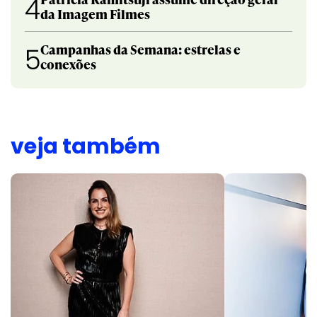
4
da Imagem Filmes
Campanhas da Semana: estrelas e
5
conexões
veja também