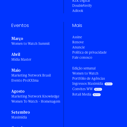
RZK Digital
DoubleVerify
Adlook
Eventos
Mais
Assine
Março
Renove
Women to Watch Summit
Anuncie
Política de privacidade
Abril
Fale conosco
Mídia Master
Edição semanal
Maio
Women to Watch
Marketing Network Brasil
Portfólio de Agências
Evento ProXXIma
Ingressos Maximídia
Convites WW
Agosto
Retail Media
Marketing Network Knowledge
Women To Watch - Homenagem
Setembro
Maximídia