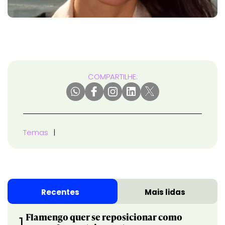
COMPARTILHE:
Temas
Recentes
Mais lidas
Flamengo quer se reposicionar como
1