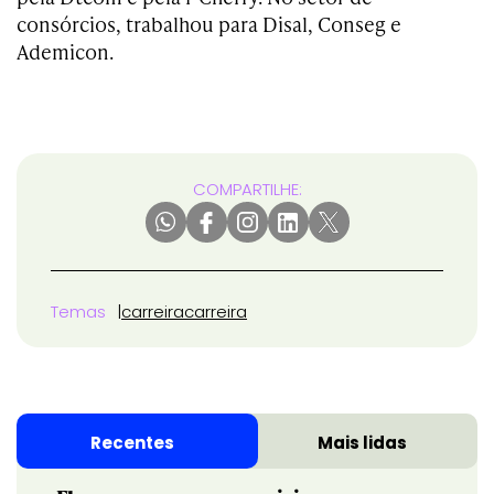
consórcios, trabalhou para Disal, Conseg e
Ademicon.
COMPARTILHE:
Temas
carreira
carreira
Recentes
Mais lidas