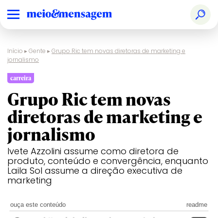
Início
▸
Gente
▸
Grupo Ric tem novas diretoras de marketing e
jornalismo
carreira
Grupo Ric tem novas
diretoras de marketing e
jornalismo
Ivete Azzolini assume como diretora de
produto, conteúdo e convergência, enquanto
Laila Sol assume a direção executiva de
marketing
ouça este conteúdo
readme