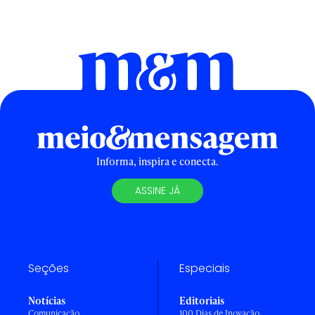
Informa, inspira e conecta.
ASSINE JÁ
Seções
Especiais
Notícias
Editoriais
Comunicação
100 Dias de Inovação