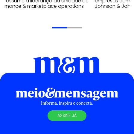
ra assume a liderança da unidade de
empresas como A
formance & marketplace operations
Johnson & John
Informa, inspira e conecta.
ASSINE JÁ