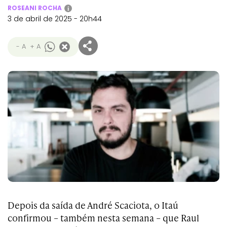
ROSEANI ROCHA
i
3 de abril de 2025 - 20h44
- A
+ A
Depois da saída de André Scaciota, o Itaú
confirmou – também nesta semana – que Raul