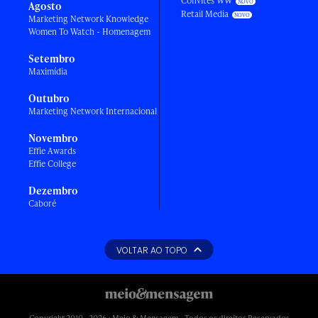
Convites WW
Agosto
Retail Media
Marketing Network Knowledge
Women To Watch - Homenagem
Setembro
Maximídia
Outubro
Marketing Network Internacional
Novembro
Effie Awards
Effie College
Dezembro
Caboré
VOLTAR AO TOPO
Copyright 2010 - 2026 • Meio & Mensagem - Todos os direitos Reservados