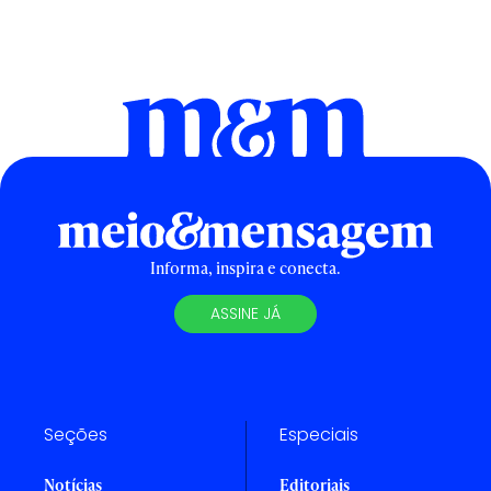
Informa, inspira e conecta.
ASSINE JÁ
Seções
Especiais
Notícias
Editoriais