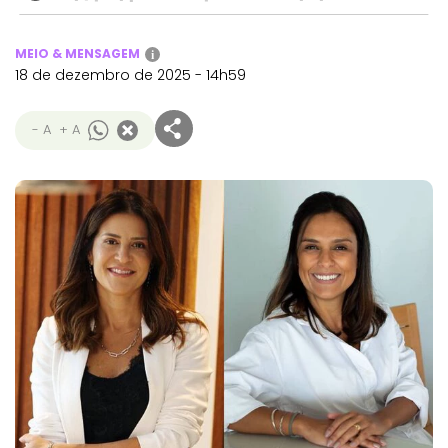
MEIO & MENSAGEM
i
18 de dezembro de 2025 - 14h59
- A
+ A