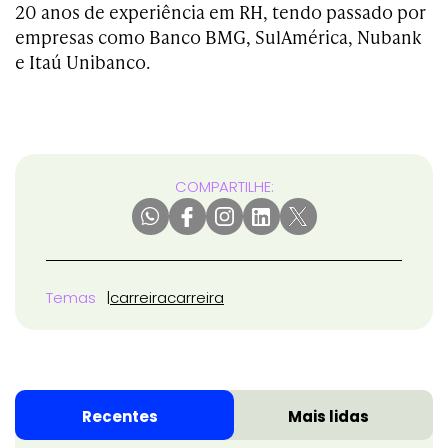
20 anos de experiência em RH, tendo passado por
empresas como Banco BMG, SulAmérica, Nubank
e Itaú Unibanco.
COMPARTILHE:
Temas
carreira
carreira
Recentes
Mais lidas