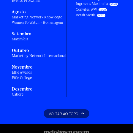
Evento ProXXIma
Ingressos Maximídia
Convites WW
Agosto
Retail Media
Marketing Network Knowledge
Women To Watch - Homenagem
Setembro
Maximídia
Outubro
Marketing Network Internacional
Novembro
Effie Awards
Effie College
Dezembro
Caboré
VOLTAR AO TOPO