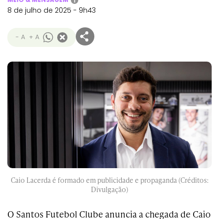
i
8 de julho de 2025 - 9h43
- A
+ A
Caio Lacerda é formado em publicidade e propaganda (Créditos:
Divulgação)
O Santos Futebol Clube anuncia a chegada de Caio