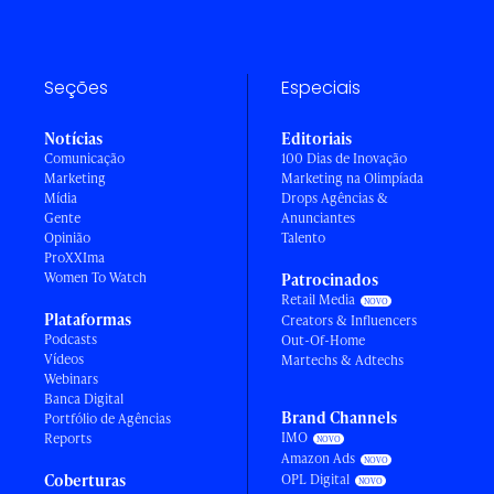
Seções
Especiais
Notícias
Editoriais
Comunicação
100 Dias de Inovação
Marketing
Marketing na Olimpíada
Mídia
Drops Agências &
Gente
Anunciantes
Opinião
Talento
ProXXIma
Women To Watch
Patrocinados
Retail Media
Plataformas
Creators & Influencers
Podcasts
Out-Of-Home
Vídeos
Martechs & Adtechs
Webinars
Banca Digital
Brand Channels
Portfólio de Agências
IMO
Reports
Amazon Ads
Coberturas
OPL Digital