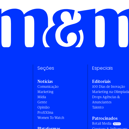
Seções
Especiais
Notícias
Editoriais
Comunicação
100 Dias de Inovação
Marketing
Marketing na Olimpíad
Mídia
Drops Agências &
Gente
Anunciantes
Opinião
Talento
ProXXIma
Women To Watch
Patrocinados
Retail Media
Plataformas
Creators & Influencers