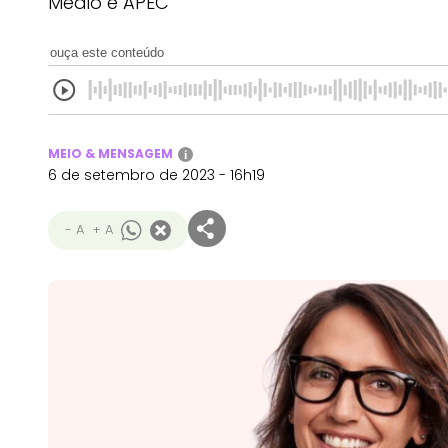
Médio e APEC
ouça este conteúdo
MEIO & MENSAGEM
i
6 de setembro de 2023 - 16h19
- A
+ A