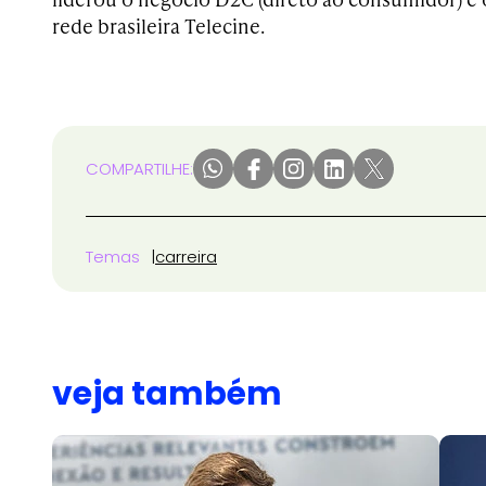
rede brasileira Telecine.
COMPARTILHE:
Temas
carreira
veja também