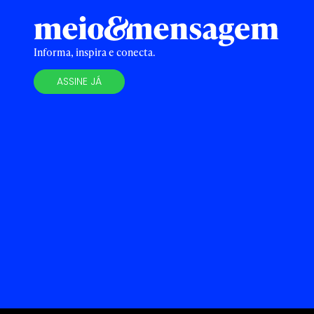
Informa, inspira e conecta.
ASSINE JÁ