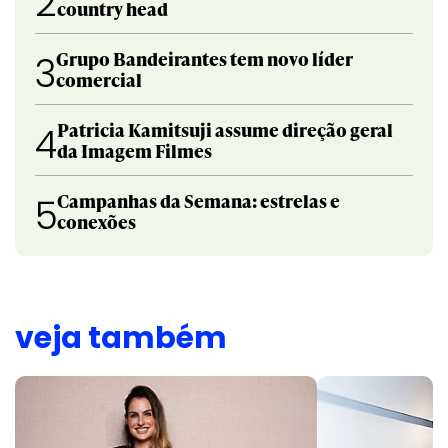
2
country head
Grupo Bandeirantes tem novo líder
3
comercial
Patricia Kamitsuji assume direção geral
4
da Imagem Filmes
Campanhas da Semana: estrelas e
5
conexões
veja também