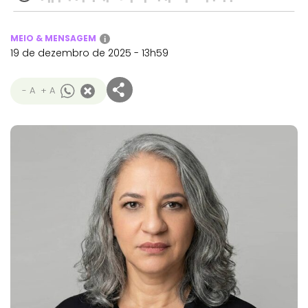
MEIO & MENSAGEM
i
19 de dezembro de 2025 - 13h59
- A
+ A