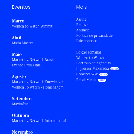
Eventos
Mais
Assine
Março
Renove
Women to Watch Summit
Anuncie
Política de privacidade
Abril
Fale conosco
Mídia Master
Edição semanal
Maio
Women to Watch
Marketing Network Brasil
Portfólio de Agências
Evento ProXXIma
Ingressos Maximídia
Convites WW
Agosto
Retail Media
Marketing Network Knowledge
Women To Watch - Homenagem
Setembro
Maximídia
Outubro
Marketing Network Internacional
Novembro