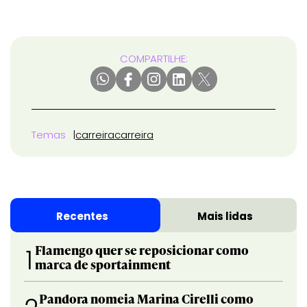
COMPARTILHE:
Temas
carreira
carreira
Recentes
Mais lidas
Flamengo quer se reposicionar como
1
marca de sportainment
Pandora nomeia Marina Cirelli como