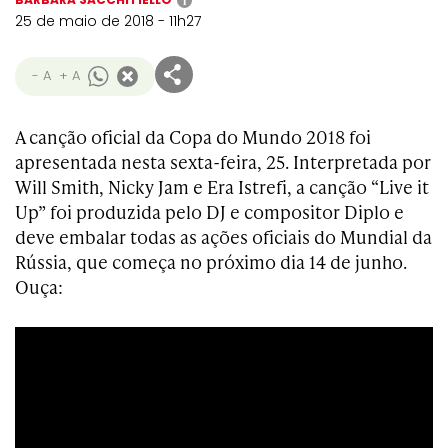
i
25 de maio de 2018 - 11h27
- A
+ A
A canção oficial da Copa do Mundo 2018 foi
apresentada nesta sexta-feira, 25. Interpretada por
Will Smith, Nicky Jam e Era Istrefi, a canção “Live it
Up” foi produzida pelo DJ e compositor Diplo e
deve embalar todas as ações oficiais do Mundial da
Rússia, que começa no próximo dia 14 de junho.
Ouça: