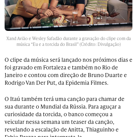
Xand Avião e Wesley Safadão durante a gravação do clipe com da
música “Eu e a torcida do Brasil” (Crédito: Divulgação)
O clipe da música será lançado nos próximos dias e
foi gravado em Fortaleza e também no Rio de
Janeiro e contou com direção de Bruno Duarte e
Rodrigo Van Der Put, da Epidemia Filmes.
O Itaú também terá uma canção para chamar de
sua durante o Mundial da Rússia. Para aguçar a
curiosidade da torcida, o banco começou a
veicular nessa semana um teaser da canção,
revelando a escalação de Anitta, Thiaguinho e
Fabio Brazza para interpreta-la.