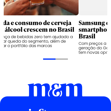
nda e consumo de cerveja
Samsung qu
m álcool crescem no Brasil
smartphone
Brasil
sença de bebidas zero tem ajudado a
urar queda do segmento, além de
Com preços a par
iar o portfólio das marcas
geração do Gala
tem novas opç