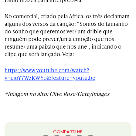
No comercial, criado pela Africa, os três declamam
alguns dos versos da canção: “Somos do tamanho
do sonho que queremos ver/ um drible que
ninguém pode prever/uma emoção que nos
resume/ uma paixão que nos une”, indicando o
clipe que será lançado. Veja:
https://www.youtube.com/watch?
v=cioY7WzKWYo&feature=youtu.be
*Imagem no alto: Clive Rose/GettyImages
COMPARTILHE: