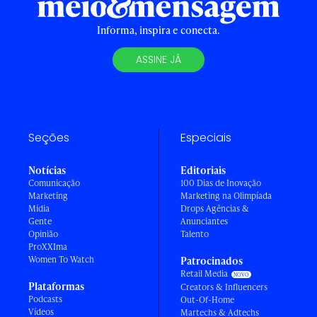
Informa, inspira e conecta.
ASSINE JÁ
Seções
Especiais
Notícias
Editoriais
Comunicação
100 Dias de Inovação
Marketing
Marketing na Olimpíada
Mídia
Drops Agências &
Gente
Anunciantes
Opinião
Talento
ProXXIma
Women To Watch
Patrocinados
Retail Media
Plataformas
Creators & Influencers
Podcasts
Out-Of-Home
Vídeos
Martechs & Adtechs