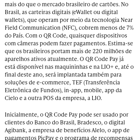
mais do que o mercado brasileiro de cartões. No
Brasil, as carteiras digitais (eWallet ou digital
wallets), que operam por meio da tecnologia Near
Field Communication (NFC), cobrem menos de 7%
do País. Com o QR Code, quaisquer dispositivos
com câmeras podem fazer pagamentos. Estima-se
que os brasileiros portam mais de 220 milhões de
aparelhos ativos atualmente. O QR Code Pay já
está disponível nas maquininhas e na LIO+ e, até o
final deste ano, será implantada também para
soluções de e-commerce, TEF (Transferência
Eletrônica de Fundos), in-app, mobile, app da
Cielo e a outra POS da empresa, a LIO.
Inicialmente, o QR Code Pay pode ser usado por
clientes do Banco do Brasil, Bradesco, o digital
Agibank, a empresa de benefícios Alelo, o app de
pagamentos PicPay e o programa de recompensas