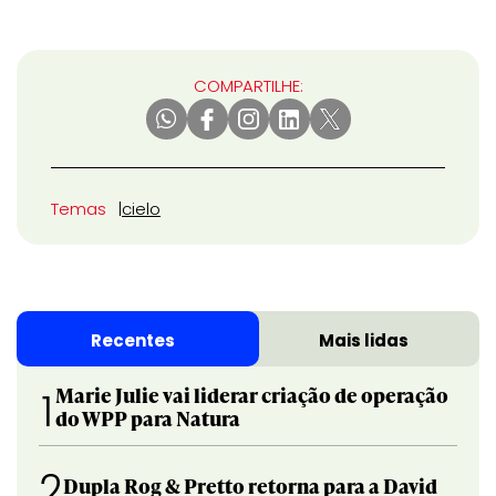
COMPARTILHE:
Temas
cielo
Recentes
Mais lidas
Marie Julie vai liderar criação de operação
1
do WPP para Natura
2
Dupla Rog & Pretto retorna para a David