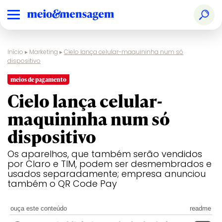
Início
▸
Marketing
▸
Cielo lança celular-maquininha num só
dispositivo
meios de pagamento
Cielo lança celular-
maquininha num só
dispositivo
Os aparelhos, que também serão vendidos
por Claro e TIM, podem ser desmembrados e
usados separadamente; empresa anunciou
também o QR Code Pay
ouça este conteúdo
readme