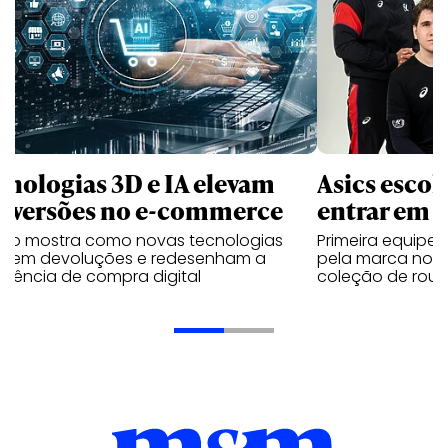
cnologias 3D e IA elevam
Asics esco
nversões no e-commerce
entrar em 
udo mostra como novas tecnologias
Primeira equipe
uzem devoluções e redesenham a
pela marca no 
riência de compra digital
coleção de roup