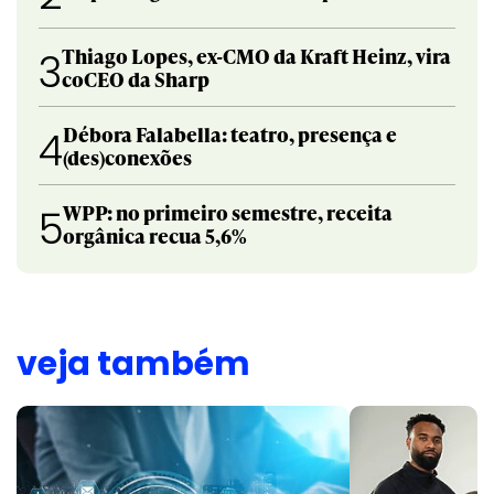
Thiago Lopes, ex-CMO da Kraft Heinz, vira
3
coCEO da Sharp
Débora Falabella: teatro, presença e
4
(des)conexões
WPP: no primeiro semestre, receita
5
orgânica recua 5,6%
veja também