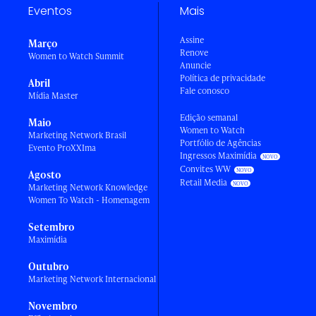
Eventos
Mais
Assine
Março
Renove
Women to Watch Summit
Anuncie
Política de privacidade
Abril
Fale conosco
Mídia Master
Edição semanal
Maio
Women to Watch
Marketing Network Brasil
Portfólio de Agências
Evento ProXXIma
Ingressos Maximídia
Convites WW
Agosto
Retail Media
Marketing Network Knowledge
Women To Watch - Homenagem
Setembro
Maximídia
Outubro
Marketing Network Internacional
Novembro