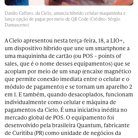
Danilo Caffaro, da Cielo, anuncia híbrido celular-maquininha e
lança opção de pagar por meio de QR Code (Crédito: Sérgio
Damasceno)
A Cielo apresentou nesta terça-feira, 18, a LIO+,
um dispositivo híbrido que une um smartphone a
uma maquininha de cartão (ou POS – points of
sales, que é o nome desses equipamentos) que se
acoplam por meio de um snap (encaixe magnético
que permite conexão imediata entre o celular e o
módulo de pagamento) e se tornam um aparelho 2
em 1. E também, quando desacoplados, funcionam
individualmente como celular e máquina de
pagamentos da Cielo. É uma iniciativa inédita no
mercado global de POS. O equipamento foi
desenvolvido pela brasileira Quantum, fabricante
de Curitiba (PR) como unidade de negócios da