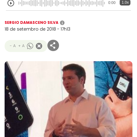
1.0x
0:00
SERGIO DAMASCENO SILVA
i
18 de setembro de 2018 - 17h13
- A
+ A