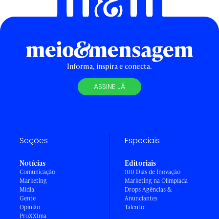
Informa, inspira e conecta.
ASSINE JÁ
Seções
Especiais
Notícias
Editoriais
Comunicação
100 Dias de Inovação
Marketing
Marketing na Olimpíada
Mídia
Drops Agências &
Gente
Anunciantes
Opinião
Talento
ProXXIma