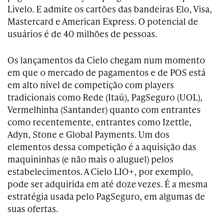
Livelo. E admite os cartões das bandeiras Elo, Visa,
Mastercard e American Express. O potencial de
usuários é de 40 milhões de pessoas.
Os lançamentos da Cielo chegam num momento
em que o mercado de pagamentos e de POS está
em alto nível de competição com players
tradicionais como Rede (Itaú), PagSeguro (UOL),
Vermelhinha (Santander) quanto com entrantes
como recentemente, entrantes como Izettle,
Adyn, Stone e Global Payments. Um dos
elementos dessa competição é a aquisição das
maquininhas (e não mais o aluguel) pelos
estabelecimentos. A Cielo LIO+, por exemplo,
pode ser adquirida em até doze vezes. É a mesma
estratégia usada pelo PagSeguro, em algumas de
suas ofertas.