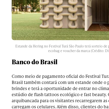
Estande da Hering no Festival Turá São Paulo terá sorteio d
ecobag e voucher da marca (Crédito: D
Banco do Brasil
Como meio de pagamento oficial do Festival Tur
Brasil também contará com um estande onde o 
brindes e terá a oportunidade de entrar no clim
estúdio de flash tattoos ecológico e fast beauty
arquibancada para os visitantes recarregarem as
carregam os celulares. Além disso, clientes do b