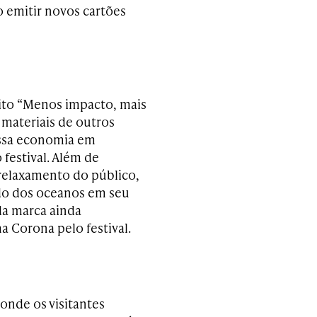
 emitir novos cartões
ito “Menos impacto, mais
 materiais de outros
essa economia em
 festival. Além de
o relaxamento do público,
ado dos oceanos em seu
da marca ainda
 Corona pelo festival.
 onde os visitantes