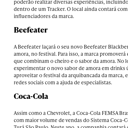
poderão realizar diversas experiências, incluin
dentro de um Tracker. O local ainda contará co
influenciadores da marca.
Beefeater
A Beefeater laçará o seu novo Beefeater Blackb
amora, no festival. Para isso, a marca promoverá 
que combinam o cheiro e o sabor da amora. No l
experimentar o novo sabor de amora em drinks 
aproveitar o festival da arquibancada da marca, e 
redes sociais com a ajuda de especialistas.
Coca-Cola
Assim como a Chevrolet, a Coca-Cola FEMSA Bras
com maior volume de vendas do Sistema Coca-Col
Turá São Paulo. Neste ano, a companhia contará