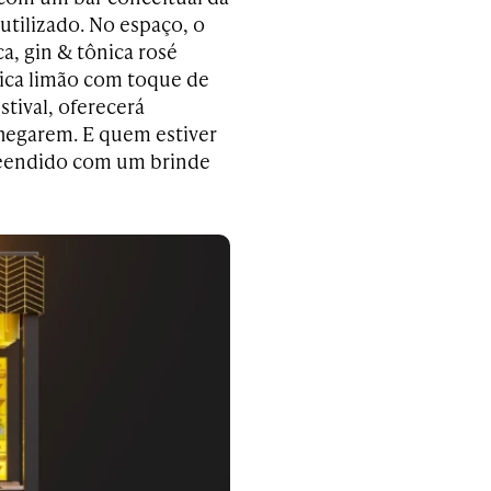
tilizado. No espaço, o
a, gin & tônica rosé
ônica limão com toque de
stival, oferecerá
hegarem. E quem estiver
reendido com um brinde