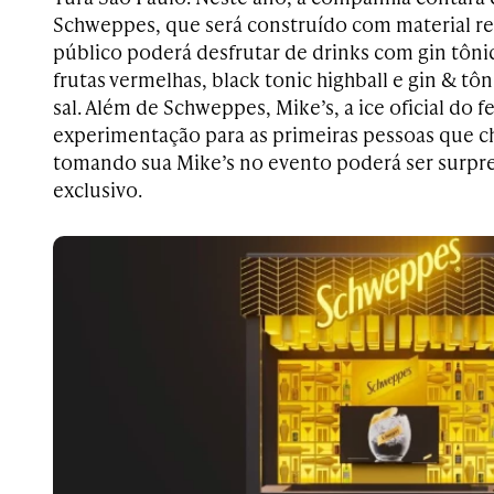
Schweppes, que será construído com material reu
público poderá desfrutar de drinks com gin tônic
frutas vermelhas, black tonic highball e gin & t
sal. Além de Schweppes, Mike’s, a ice oficial do fe
experimentação para as primeiras pessoas que c
tomando sua Mike’s no evento poderá ser surp
exclusivo.