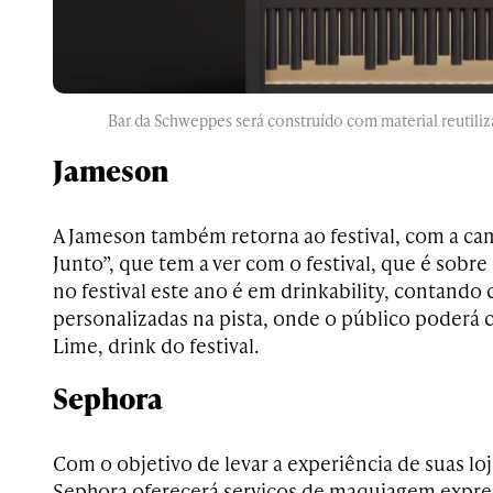
Bar da Schweppes será construído com material reutiliz
Jameson
A Jameson também retorna ao festival, com a c
Junto”, que tem a ver com o festival, que é sobre
no festival este ano é em drinkability, contando
personalizadas na pista, onde o público poderá 
Lime, drink do festival.
Sephora
Com o objetivo de levar a experiência de suas lojas
Sephora oferecerá serviços de maquiagem expres