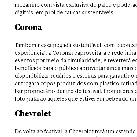
mezanino com vista exclusiva do palco e poderão
digitais, em prol de causas sustentáveis.
Corona
Também nessa pegada sustentável, com o conce
experiência”, a Corona reaproveitará e redefinirá
eventos por meio da circularidade, e reverterá 
benefícios para o público aproveitar ainda mais o
disponibilizar redários e esteiras para garantir 
entregará copos produzidos com plástico retir
bar proprietário dentro do festival. Promotores 
fotografarão aqueles que estiverem bebendo uma
Chevrolet
De volta ao festival, a Chevrolet terá um estande