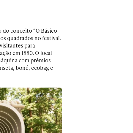
io do conceito “O Básico
s quadrados no festival.
visitantes para
ação em 1880. O local
 máquina com prêmios
iseta, boné, ecobag e