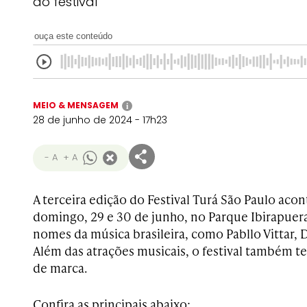
do festival
ouça este conteúdo
MEIO & MENSAGEM
i
28 de junho de 2024 - 17h23
- A
+ A
A terceira edição do Festival Turá São Paulo aco
domingo, 29 e 30 de junho, no Parque Ibirapuer
nomes da música brasileira, como Pabllo Vittar, 
Além das atrações musicais, o festival também te
de marca.
Confira as principais abaixo: