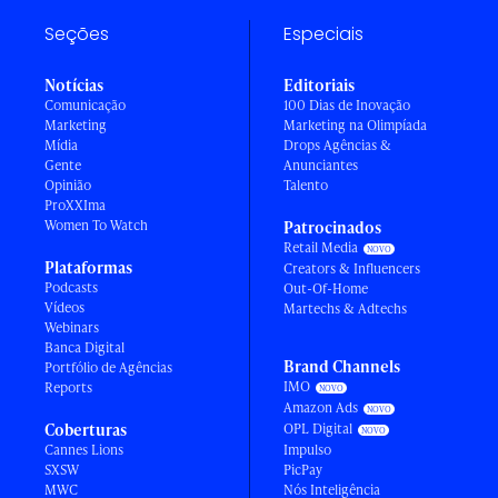
Seções
Especiais
Notícias
Editoriais
Comunicação
100 Dias de Inovação
Marketing
Marketing na Olimpíada
Mídia
Drops Agências &
Gente
Anunciantes
Opinião
Talento
ProXXIma
Women To Watch
Patrocinados
Retail Media
Plataformas
Creators & Influencers
Podcasts
Out-Of-Home
Vídeos
Martechs & Adtechs
Webinars
Banca Digital
Brand Channels
Portfólio de Agências
IMO
Reports
Amazon Ads
Coberturas
OPL Digital
Cannes Lions
Impulso
SXSW
PicPay
MWC
Nós Inteligência