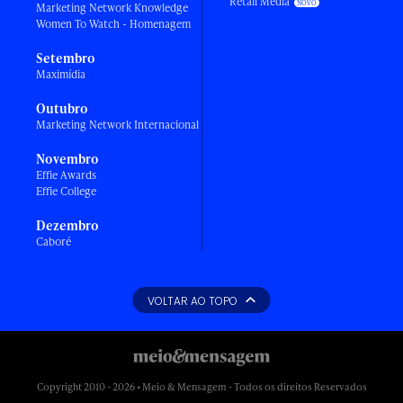
Retail Media
Marketing Network Knowledge
Women To Watch - Homenagem
Setembro
Maximídia
Outubro
Marketing Network Internacional
Novembro
Effie Awards
Effie College
Dezembro
Caboré
VOLTAR AO TOPO
Copyright 2010 - 2026 • Meio & Mensagem - Todos os direitos Reservados