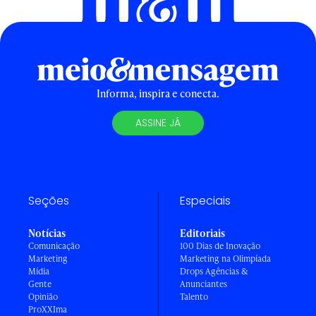
Informa, inspira e conecta.
ASSINE JÁ
Seções
Especiais
Notícias
Editoriais
Comunicação
100 Dias de Inovação
Marketing
Marketing na Olimpíada
Mídia
Drops Agências &
Gente
Anunciantes
Opinião
Talento
ProXXIma