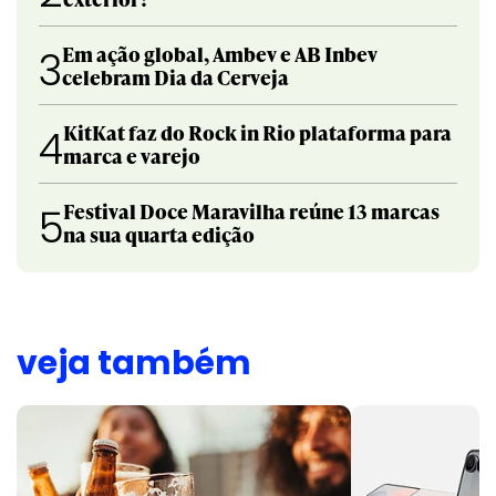
Em ação global, Ambev e AB Inbev
3
celebram Dia da Cerveja
KitKat faz do Rock in Rio plataforma para
4
marca e varejo
Festival Doce Maravilha reúne 13 marcas
5
na sua quarta edição
veja também