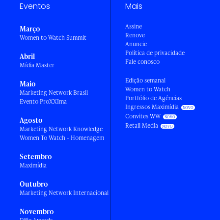
Eventos
Mais
Assine
Março
Renove
Women to Watch Summit
Anuncie
Política de privacidade
Abril
Fale conosco
Mídia Master
Edição semanal
Maio
Women to Watch
Marketing Network Brasil
Portfólio de Agências
Evento ProXXIma
Ingressos Maximídia
Convites WW
Agosto
Retail Media
Marketing Network Knowledge
Women To Watch - Homenagem
Setembro
Maximídia
Outubro
Marketing Network Internacional
Novembro