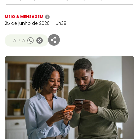
MEIO & MENSAGEM
i
25 de junho de 2026 - 15h38
- A
+ A