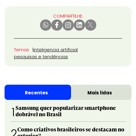
COMPARTILHE:
Temas
inteligencia artificial
pesquisas e tendências
Recentes
Mais lidas
Samsung quer popularizar smartphone
1
dobrável no Brasil
Como criativos brasileiros se destacam no
2
exterior?