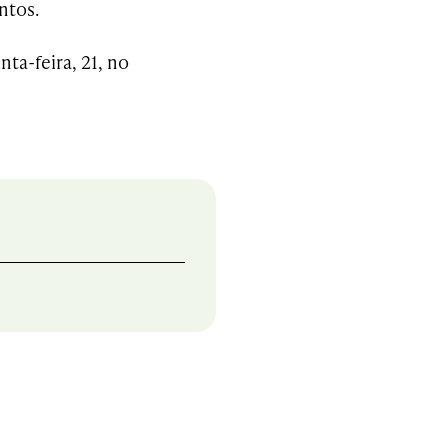
ntos.
nta-feira, 21, no