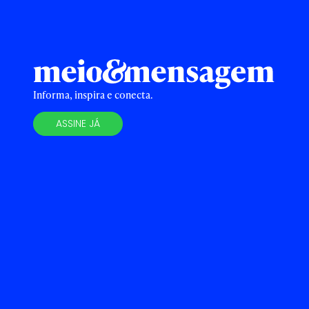
Informa, inspira e conecta.
ASSINE JÁ