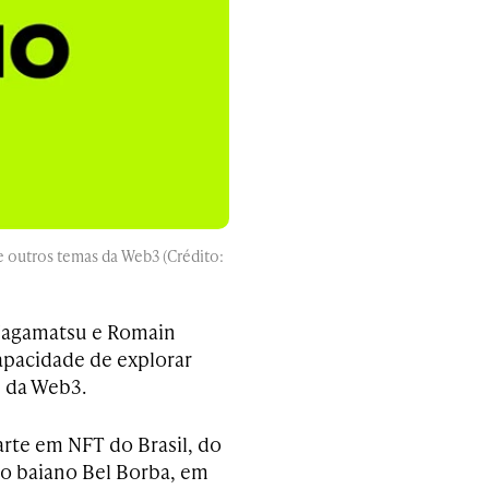
e outros temas da Web3 (Crédito:
 Nagamatsu e Romain
pacidade de explorar
 da Web3.
 arte em NFT do Brasil, do
ico baiano Bel Borba, em