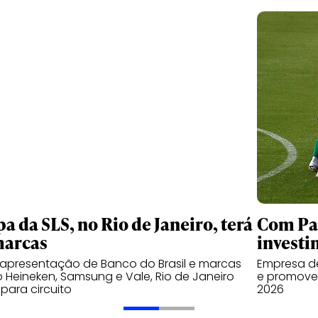
pa da SLS, no Rio de Janeiro, terá
Com Pal
marcas
investi
apresentação de Banco do Brasil e marcas
Empresa de
Heineken, Samsung e Vale, Rio de Janeiro
e promover
 para circuito
2026