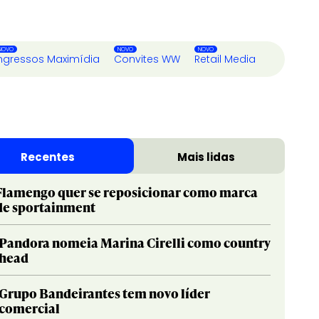
ngressos Maximídia
Convites WW
Retail Media
Recentes
Mais lidas
Flamengo quer se reposicionar como marca
de sportainment
Pandora nomeia Marina Cirelli como country
head
Grupo Bandeirantes tem novo líder
comercial