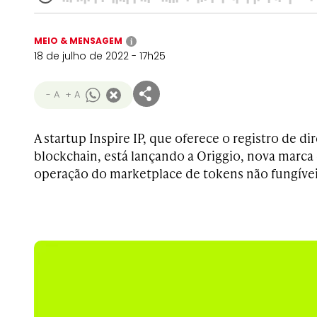
MEIO & MENSAGEM
i
18 de julho de 2022 - 17h25
- A
+ A
A startup Inspire IP, que oferece o registro de di
blockchain, está lançando a Origgio, nova marca
operação do marketplace de tokens não fungívei