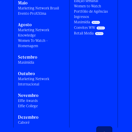
Edição semanal
Maio
Women to Watch
Marketing Network Brasil
Portfólio de Agências
Evento ProXXIma
Ingressos
Maximídia
Agosto
Convites WW
Marketing Network
Retail Media
Knowledge
Women To Watch -
Homenagem
Setembro
Maximídia
Outubro
Marketing Network
Internacional
Novembro
Effie Awards
Effie College
Dezembro
Caboré