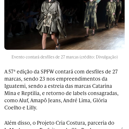
Evento contará desfiles de 27 marcas (crédito: Divulgação)
A 57ª edição da SPFW contará com desfiles de 27
marcas, sendo 23 nos empreendimentos da
Iguatemi, sendo a estreia das marcas Catarina
Mina e Reptilia, e retorno de labels consagradas,
como Aluf, Amapô Jeans, André Lima, Glória
Coelho e Lilly.
Além disso, o Projeto Cria Costura, parceria do