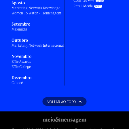
Convites WW
Agosto
Retail Media
Marketing Network Knowledge
Women To Watch - Homenagem
Setembro
Maximídia
Outubro
Marketing Network Internacional
Novembro
Effie Awards
Effie College
Dezembro
Caboré
VOLTAR AO TOPO