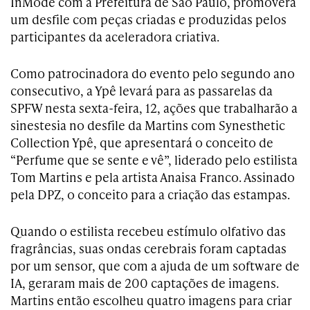
InMode com a Prefeitura de São Paulo, promoverá
um desfile com peças criadas e produzidas pelos
participantes da aceleradora criativa.
Como patrocinadora do evento pelo segundo ano
consecutivo, a Ypê levará para as passarelas da
SPFW nesta sexta-feira, 12, ações que trabalharão a
sinestesia no desfile da Martins com Synesthetic
Collection Ypê, que apresentará o conceito de
“Perfume que se sente e vê”, liderado pelo estilista
Tom Martins e pela artista Anaisa Franco. Assinado
pela DPZ, o conceito para a criação das estampas.
Quando o estilista recebeu estímulo olfativo das
fragrâncias, suas ondas cerebrais foram captadas
por um sensor, que com a ajuda de um software de
IA, geraram mais de 200 captações de imagens.
Martins então escolheu quatro imagens para criar