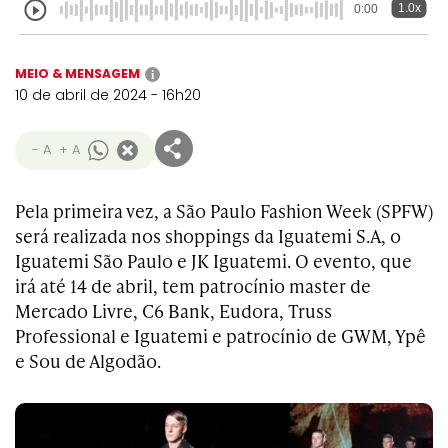
1.0x
0:00
MEIO & MENSAGEM
i
10 de abril de 2024 - 16h20
- A
+ A
Pela primeira vez, a São Paulo Fashion Week (SPFW)
será realizada nos shoppings da Iguatemi S.A, o
Iguatemi São Paulo e JK Iguatemi. O evento, que
irá até 14 de abril, tem patrocínio master de
Mercado Livre, C6 Bank, Eudora, Truss
Professional e Iguatemi e patrocínio de GWM, Ypê
e Sou de Algodão.