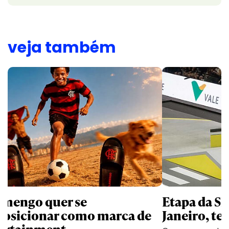
veja também
amengo quer se
Etapa da SL
posicionar como marca de
Janeiro, te