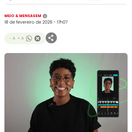
MEIO & MENSAGEM
i
18 de fevereiro de 2026 - 17h07
- A
+ A