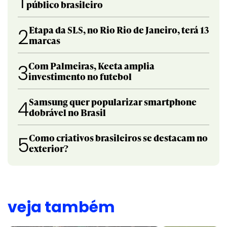
1
público brasileiro
Etapa da SLS, no Rio Rio de Janeiro, terá 13
2
marcas
Com Palmeiras, Keeta amplia
3
investimento no futebol
Samsung quer popularizar smartphone
4
dobrável no Brasil
Como criativos brasileiros se destacam no
5
exterior?
veja também