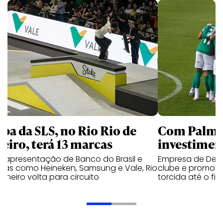
apa da SLS, no Rio Rio de
Com Palmei
neiro, terá 13 marcas
investimen
 apresentação de Banco do Brasil e
Empresa de Deli
cas como Heineken, Samsung e Vale, Rio
clube e promove
aneiro volta para circuito
torcida até o fi