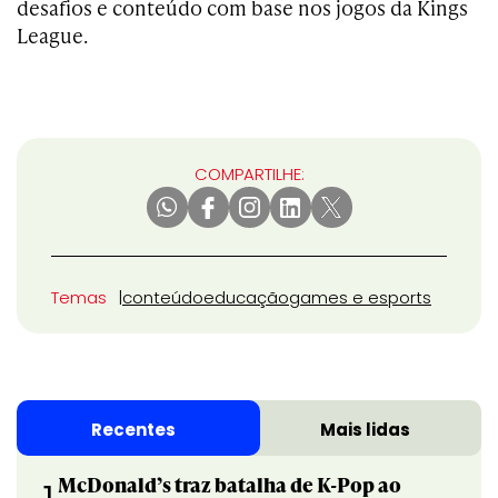
desafios e conteúdo com base nos jogos da Kings
League.
COMPARTILHE:
Temas
conteúdo
educação
games e esports
Recentes
Mais lidas
McDonald’s traz batalha de K-Pop ao