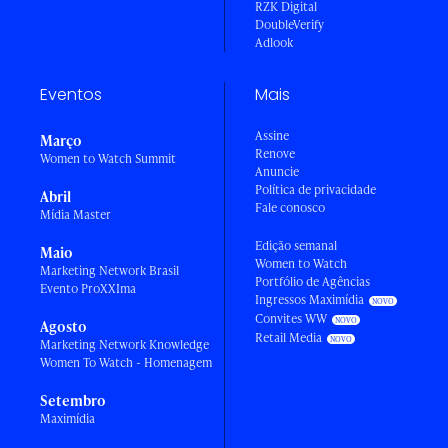
RZK Digital
DoubleVerify
Adlook
Eventos
Mais
Assine
Março
Renove
Women to Watch Summit
Anuncie
Política de privacidade
Abril
Fale conosco
Mídia Master
Edição semanal
Maio
Women to Watch
Marketing Network Brasil
Portfólio de Agências
Evento ProXXIma
Ingressos Maximídia
Convites WW
Agosto
Retail Media
Marketing Network Knowledge
Women To Watch - Homenagem
Setembro
Maximídia