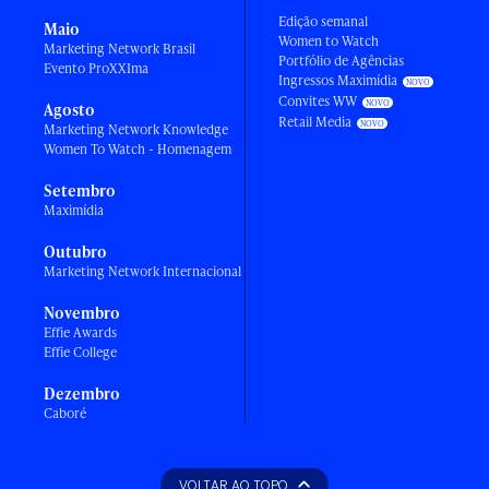
Edição semanal
Maio
Women to Watch
Marketing Network Brasil
Portfólio de Agências
Evento ProXXIma
Ingressos Maximídia
Convites WW
Agosto
Retail Media
Marketing Network Knowledge
Women To Watch - Homenagem
Setembro
Maximídia
Outubro
Marketing Network Internacional
Novembro
Effie Awards
Effie College
Dezembro
Caboré
VOLTAR AO TOPO