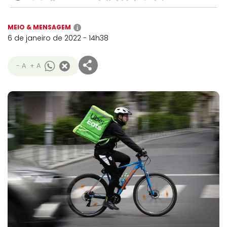
MEIO & MENSAGEM
i
6 de janeiro de 2022 - 14h38
- A
+ A