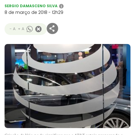
SERGIO DAMASCENO SILVA
i
8 de março de 2018 - 12h29
- A
+ A