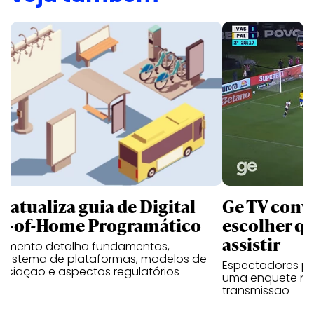
B atualiza guia de Digital
Ge TV convi
t-of-Home Programático
escolher qu
assistir
umento detalha fundamentos,
ssistema de plataformas, modelos de
Espectadores po
ociação e aspectos regulatórios
uma enquete no
transmissão