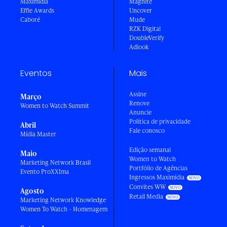
Maximídia
Magnite
Effie Awards
Uncover
Caboré
Mude
RZK Digital
DoubleVerify
Adlook
Eventos
Mais
Assine
Março
Renove
Women to Watch Summit
Anuncie
Política de privacidade
Abril
Fale conosco
Mídia Master
Edição semanal
Maio
Women to Watch
Marketing Network Brasil
Portfólio de Agências
Evento ProXXIma
Ingressos Maximídia
Convites WW
Agosto
Retail Media
Marketing Network Knowledge
Women To Watch - Homenagem