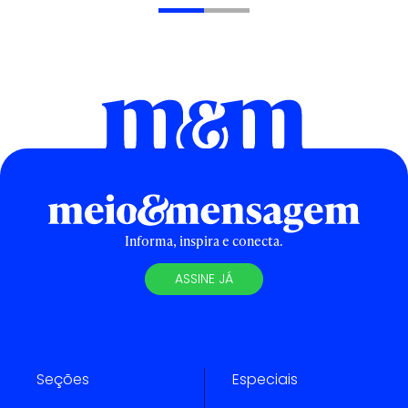
Informa, inspira e conecta.
ASSINE JÁ
Seções
Especiais