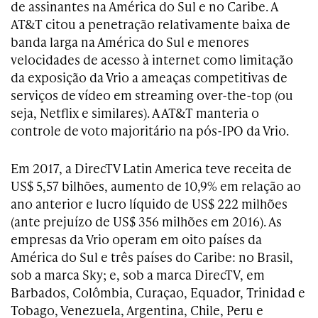
de assinantes na América do Sul e no Caribe. A
AT&T citou a penetração relativamente baixa de
banda larga na América do Sul e menores
velocidades de acesso à internet como limitação
da exposição da Vrio a ameaças competitivas de
serviços de vídeo em streaming over-the-top (ou
seja, Netflix e similares). A AT&T manteria o
controle de voto majoritário na pós-IPO da Vrio.
Em 2017, a DirecTV Latin America teve receita de
US$ 5,57 bilhões, aumento de 10,9% em relação ao
ano anterior e lucro líquido de US$ 222 milhões
(ante prejuízo de US$ 356 milhões em 2016). As
empresas da Vrio operam em oito países da
América do Sul e três países do Caribe: no Brasil,
sob a marca Sky; e, sob a marca DirecTV, em
Barbados, Colômbia, Curaçao, Equador, Trinidad e
Tobago, Venezuela, Argentina, Chile, Peru e