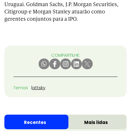
Uruguai. Goldman Sachs, J.P. Morgan Securities,
Citigroup e Morgan Stanley atuarão como
gerentes conjuntos para a IPO.
COMPARTILHE:
Temas
att
sky
Recentes
Mais lidas