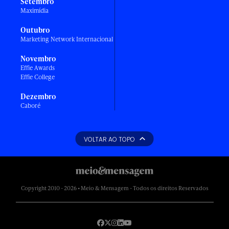
Setembro
Maximídia
Outubro
Marketing Network Internacional
Novembro
Effie Awards
Effie College
Dezembro
Caboré
VOLTAR AO TOPO
Copyright 2010 - 2026 • Meio & Mensagem - Todos os direitos Reservados