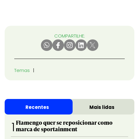
COMPARTILHE:
Temas
Recentes
Mais lidas
Flamengo quer se reposicionar como
1
marca de sportainment