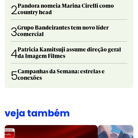
Pandora nomeia Marina Cirelli como
2
country head
Grupo Bandeirantes tem novo líder
3
comercial
Patricia Kamitsuji assume direção geral
4
da Imagem Filmes
Campanhas da Semana: estrelas e
5
conexões
veja também