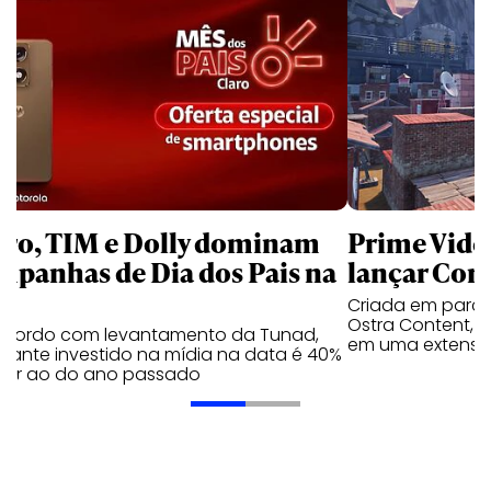
aro, TIM e Dolly dominam
Prime Video
mpanhas de Dia dos Pais na
lançar Corr
Criada em parc
Ostra Content, i
acordo com levantamento da Tunad,
em uma extensão
tante investido na mídia na data é 40%
erior ao do ano passado