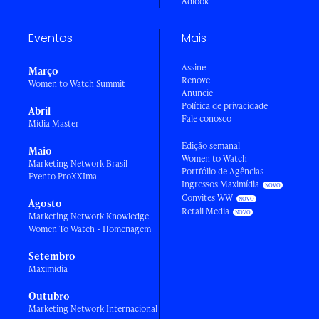
Adlook
Eventos
Mais
Assine
Março
Renove
Women to Watch Summit
Anuncie
Política de privacidade
Abril
Fale conosco
Mídia Master
Edição semanal
Maio
Women to Watch
Marketing Network Brasil
Portfólio de Agências
Evento ProXXIma
Ingressos Maximídia
Convites WW
Agosto
Retail Media
Marketing Network Knowledge
Women To Watch - Homenagem
Setembro
Maximídia
Outubro
Marketing Network Internacional