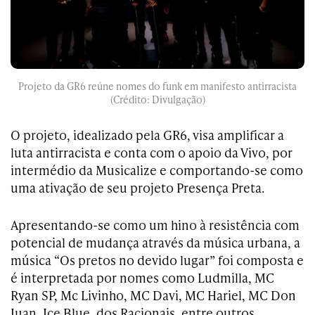
Projeto da GR6 reúne nomes do funk em manifesto antirracista
(Crédito: Divulgação)
O projeto, idealizado pela GR6, visa amplificar a
luta antirracista e conta com o apoio da Vivo, por
intermédio da Musicalize e comportando-se como
uma ativação de seu projeto Presença Preta.
Apresentando-se como um hino à resistência com
potencial de mudança através da música urbana, a
música “Os pretos no devido lugar” foi composta e
é interpretada por nomes como Ludmilla, MC
Ryan SP, Mc Livinho, MC Davi, MC Hariel, MC Don
Juan, Ice Blue, dos Racionais, entre outros.