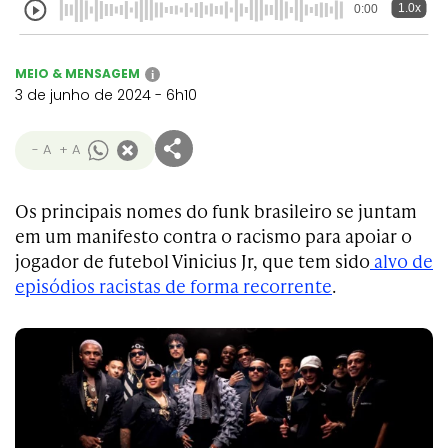
1.0x
0:00
MEIO & MENSAGEM
i
3 de junho de 2024 - 6h10
- A
+ A
Os principais nomes do funk brasileiro se juntam
em um manifesto contra o racismo para apoiar o
jogador de futebol Vinicius Jr, que tem sido
alvo de
episódios racistas de forma recorrente
.