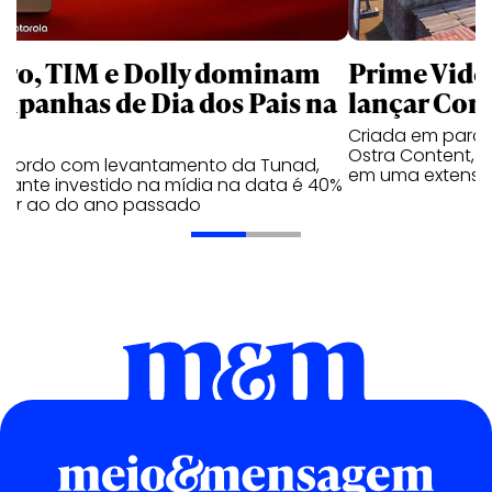
aro, TIM e Dolly dominam
Prime Video
mpanhas de Dia dos Pais na
lançar Corr
Criada em parc
Ostra Content, i
acordo com levantamento da Tunad,
em uma extensão
tante investido na mídia na data é 40%
erior ao do ano passado