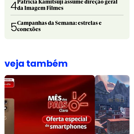
Patricia Kamitsuji assume direção geral
4
da Imagem Filmes
Campanhas da Semana: estrelas e
5
conexões
veja também