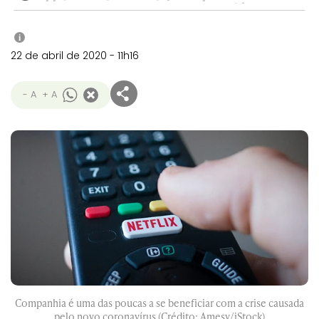
i
22 de abril de 2020 - 11h16
- A
+ A
Companhia é uma das poucas a se beneficiar com a crise causada
pelo novo coronavírus (Crédito: Amesy/iStock)