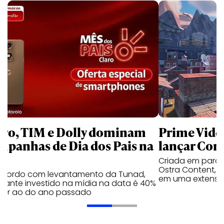
aro, TIM e Dolly dominam
Prime Video
mpanhas de Dia dos Pais na
lançar Corr
Criada em parc
Ostra Content, i
acordo com levantamento da Tunad,
em uma extensão
tante investido na mídia na data é 40%
erior ao do ano passado