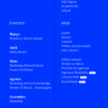
RZK Digital
DoubleVerify
Adlook
Eventos
Mais
Assine
Março
Renove
Women to Watch Summit
Anuncie
Política de privacidade
Abril
Fale conosco
Mídia Master
Edição semanal
Maio
Women to Watch
Marketing Network Brasil
Portfólio de Agências
Evento ProXXIma
Ingressos Maximídia
Convites WW
Agosto
Retail Media
Marketing Network Knowledge
Women To Watch - Homenagem
Setembro
Maximídia