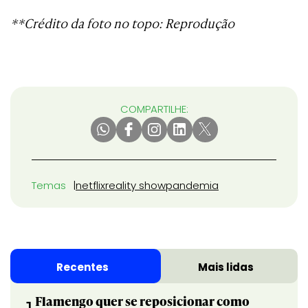
**Crédito da foto no topo: Reprodução
COMPARTILHE:
Temas
netflix
reality show
pandemia
Recentes
Mais lidas
Flamengo quer se reposicionar como