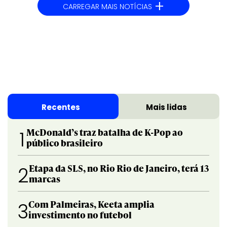
+
CARREGAR MAIS NOTÍCIAS
Recentes
Mais lidas
McDonald’s traz batalha de K-Pop ao
1
público brasileiro
Etapa da SLS, no Rio Rio de Janeiro, terá 13
2
marcas
Com Palmeiras, Keeta amplia
3
investimento no futebol