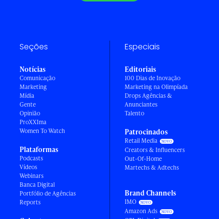
Seções
Especiais
Notícias
Editoriais
Comunicação
100 Dias de Inovação
Marketing
Marketing na Olimpíada
Mídia
Drops Agências &
Gente
Anunciantes
Opinião
Talento
ProXXIma
Women To Watch
Patrocinados
Retail Media
Plataformas
Creators & Influencers
Podcasts
Out-Of-Home
Vídeos
Martechs & Adtechs
Webinars
Banca Digital
Brand Channels
Portfólio de Agências
IMO
Reports
Amazon Ads