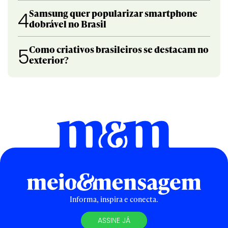
Samsung quer popularizar smartphone
4
dobrável no Brasil
Como criativos brasileiros se destacam no
5
exterior?
Informa, inspira e conecta.
ASSINE JÁ