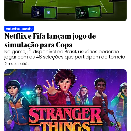
entretenimento
Netflix e Fifa lançam jogo de
simulação para Copa
No game, já disponível no Brasil, usuários poderão
jogar com as 48 seleções que participam do torneio
2 meses atrás