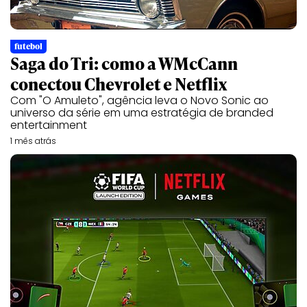
futebol
Saga do Tri: como a WMcCann
conectou Chevrolet e Netflix
Com "O Amuleto", agência leva o Novo Sonic ao
universo da série em uma estratégia de branded
entertainment
1 mês atrás