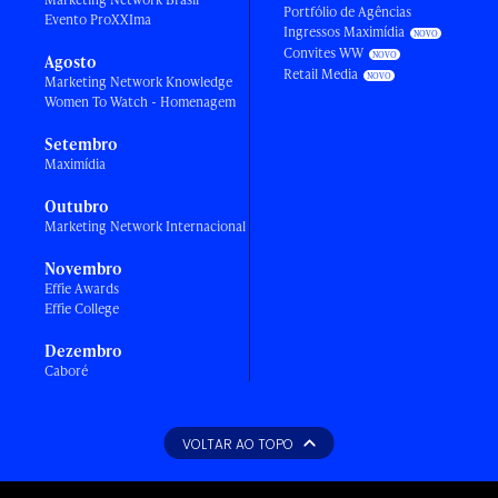
Portfólio de Agências
Evento ProXXIma
Ingressos Maximídia
Convites WW
Agosto
Retail Media
Marketing Network Knowledge
Women To Watch - Homenagem
Setembro
Maximídia
Outubro
Marketing Network Internacional
Novembro
Effie Awards
Effie College
Dezembro
Caboré
VOLTAR AO TOPO