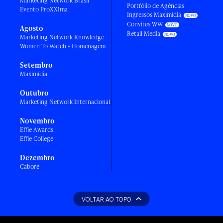
Marketing Network Brasil
Portfólio de Agências
Evento ProXXIma
Ingressos Maximídia
Convites WW
Agosto
Retail Media
Marketing Network Knowledge
Women To Watch - Homenagem
Setembro
Maximídia
Outubro
Marketing Network Internacional
Novembro
Effie Awards
Effie College
Dezembro
Caboré
VOLTAR AO TOPO