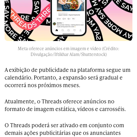
Meta oferece anúncios em imagem e vídeo (Crédito:
Divulgação/Iftikhar Alam/Shutterstock)
A exibição de publicidade na plataforma segue um
calendário. Portanto, a expansão será gradual e
ocorrerá nos próximos meses.
Atualmente, o Threads oferece anúncios no
formato de imagem estática, vídeos e carrosséis.
O Threads poderá ser ativado em conjunto com
demais ações publicitárias que os anunciantes