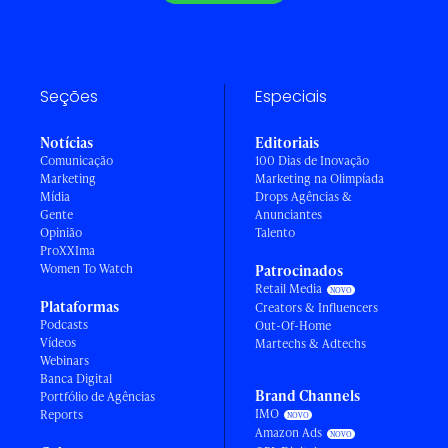
Seções
Especiais
Notícias
Editoriais
Comunicação
100 Dias de Inovação
Marketing
Marketing na Olimpíada
Mídia
Drops Agências &
Gente
Anunciantes
Opinião
Talento
ProXXIma
Women To Watch
Patrocinados
Retail Media
Plataformas
Creators & Influencers
Podcasts
Out-Of-Home
Vídeos
Martechs & Adtechs
Webinars
Banca Digital
Brand Channels
Portfólio de Agências
IMO
Reports
Amazon Ads