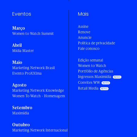
Eventos
Mais
Assine
Março
Renove
Women to Watch Summit
Anuncie
Política de privacidade
Abril
Fale conosco
Mídia Master
Edição semanal
Maio
Women to Watch
Marketing Network Brasil
Portfólio de Agências
Evento ProXXIma
Ingressos Maximídia
Convites WW
Agosto
Retail Media
Marketing Network Knowledge
Women To Watch - Homenagem
Setembro
Maximídia
Outubro
Marketing Network Internacional