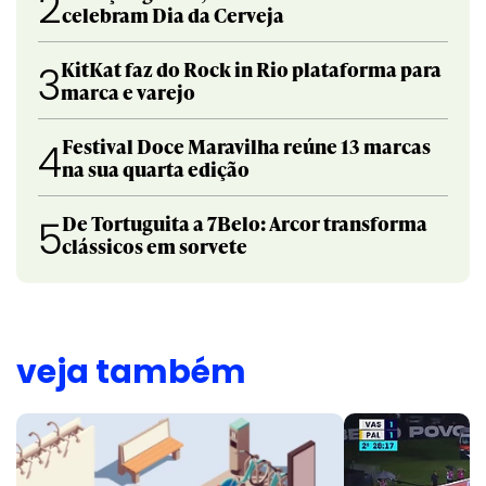
2
celebram Dia da Cerveja
KitKat faz do Rock in Rio plataforma para
3
marca e varejo
Festival Doce Maravilha reúne 13 marcas
4
na sua quarta edição
De Tortuguita a 7Belo: Arcor transforma
5
clássicos em sorvete
veja também