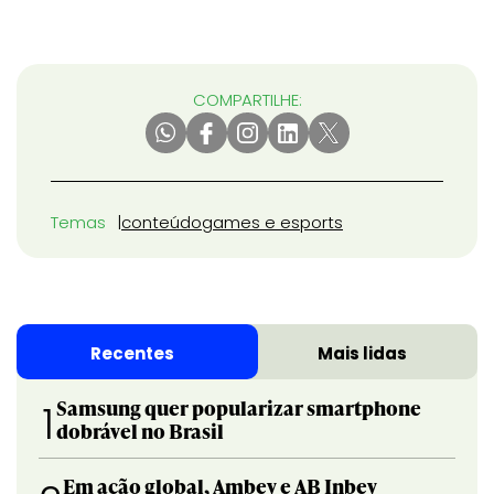
COMPARTILHE:
Temas
conteúdo
games e esports
Recentes
Mais lidas
Samsung quer popularizar smartphone
1
dobrável no Brasil
Em ação global, Ambev e AB Inbev