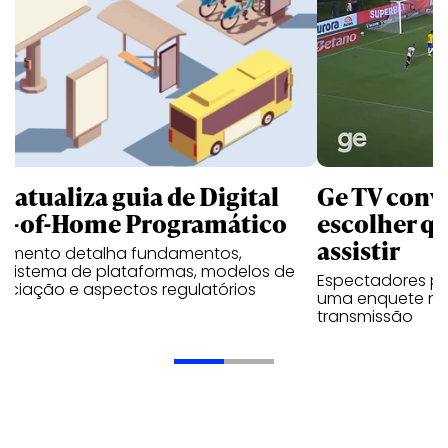
B atualiza guia de Digital
Ge TV convi
t-of-Home Programático
escolher qu
assistir
umento detalha fundamentos,
ssistema de plataformas, modelos de
Espectadores po
ociação e aspectos regulatórios
uma enquete no
transmissão