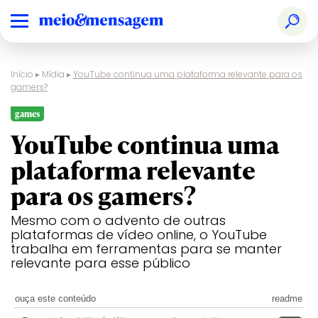
Início
▸
Mídia
▸
YouTube continua uma plataforma relevante para os
gamers?
games
YouTube continua uma
plataforma relevante
para os gamers?
Mesmo com o advento de outras
plataformas de vídeo online, o YouTube
trabalha em ferramentas para se manter
relevante para esse público
ouça este conteúdo
readme