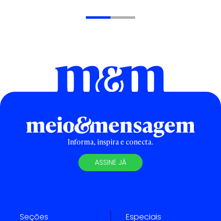
Informa, inspira e conecta.
ASSINE JÁ
Seções
Especiais