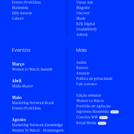
Evento ProXXIma
Viasat Ads
Maximídia
Magnite
Effie Awards
Uncover
Caboré
Mude
RZK Digital
DoubleVerify
Adlook
Eventos
Mais
Assine
Março
Renove
Women to Watch Summit
Anuncie
Política de privacidade
Abril
Fale conosco
Mídia Master
Edição semanal
Maio
Women to Watch
Marketing Network Brasil
Portfólio de Agências
Evento ProXXIma
Ingressos Maximídia
Convites WW
Agosto
Retail Media
Marketing Network Knowledge
Women To Watch - Homenagem