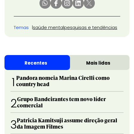
Temas
saúde mental
pesquisas e tendências
Recentes
Mais lidas
Pandora nomeia Marina Cirelli como
1
country head
Grupo Bandeirantes tem novo líder
2
comercial
Patricia Kamitsuji assume direção geral
3
da Imagem Filmes