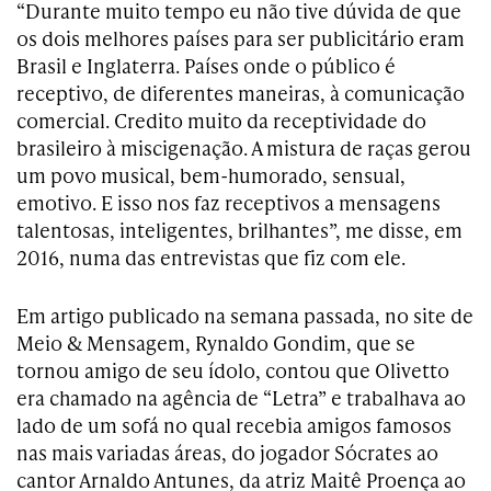
“Durante muito tempo eu não tive dúvida de que
os dois melhores países para ser publicitário eram
Brasil e Inglaterra. Países onde o público é
receptivo, de diferentes maneiras, à comunicação
comercial. Credito muito da receptividade do
brasileiro à miscigenação. A mistura de raças gerou
um povo musical, bem-humorado, sensual,
emotivo. E isso nos faz receptivos a mensagens
talentosas, inteligentes, brilhantes”, me disse, em
2016, numa das entrevistas que fiz com ele.
Em artigo publicado na semana passada, no site de
Meio & Mensagem, Rynaldo Gondim, que se
tornou amigo de seu ídolo, contou que Olivetto
era chamado na agência de “Letra” e trabalhava ao
lado de um sofá no qual recebia amigos famosos
nas mais variadas áreas, do jogador Sócrates ao
cantor Arnaldo Antunes, da atriz Maitê Proença ao