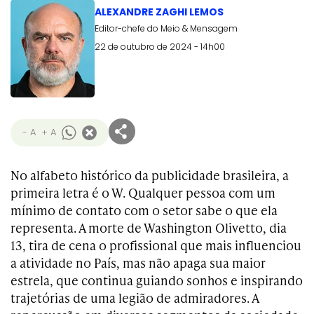
ALEXANDRE ZAGHI LEMOS
Editor-chefe do Meio & Mensagem
22 de outubro de 2024 - 14h00
- A
+ A
No alfabeto histórico da publicidade brasileira, a
primeira letra é o W. Qualquer pessoa com um
mínimo de contato com o setor sabe o que ela
representa. A morte de Washington Olivetto, dia
13, tira de cena o profissional que mais influenciou
a atividade no País, mas não apaga sua maior
estrela, que continua guiando sonhos e inspirando
trajetórias de uma legião de admiradores. A