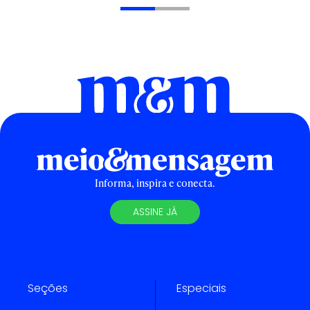
Informa, inspira e conecta.
ASSINE JÁ
Seções
Especiais