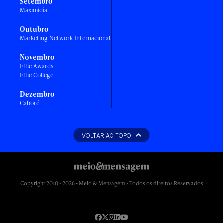
Setembro
Maximídia
Outubro
Marketing Network Internacional
Novembro
Effie Awards
Effie College
Dezembro
Caboré
VOLTAR AO TOPO
Copyright 2010 - 2026 • Meio & Mensagem - Todos os direitos Reservados