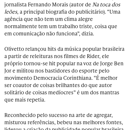
jornalista Fernando Morais (autor de
Na toca dos
leões
, a principal biografia do publicitário). “Uma
agência que não tem um clima alegre
normalmente tem um trabalho triste, coisa que
em comunicação não funciona”, dizia.
Olivetto relançou hits da música popular brasileira
a partir de releituras nos filmes de Rider, ele
próprio tornou-se hit popular na voz de Jorge Ben
Jor e militou nos bastidores do esporte pelo
movimento Democracia Corinthiana. “É melhor
ser coautor de coisas brilhantes do que autor
solitário de coisas medíocres” é um dos mantras
que mais repetia.
Reconhecido pelo sucesso na arte de agregar,
misturou referências, bebeu nas melhores fontes,
liderou a criação da publicidade popular brasileira