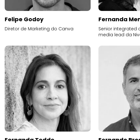
Felipe Godoy
Fernanda Me
Diretor de Marketing do Canva
Senior integrated
media lead da Ni
Fernanda Tedde
Fernando Bros