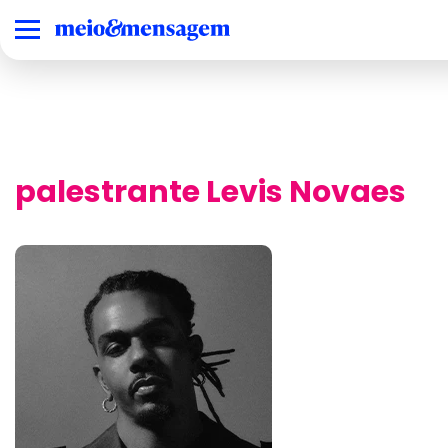
palestrante Levis Novaes