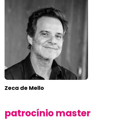
Zeca de Mello
patrocínio master