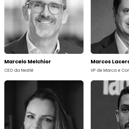
Marcelo Melchior
Marcos Lacer
CEO da Nestlé
VP de Marca e Co