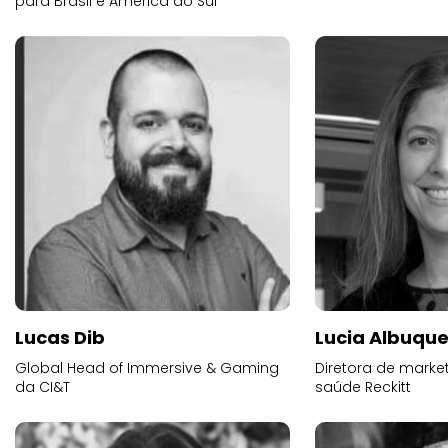
para Brasil e América do Sul
Lucas Dib
Lucia Albuqu
Global Head of Immersive & Gaming
Diretora de market
da CI&T
saúde Reckitt