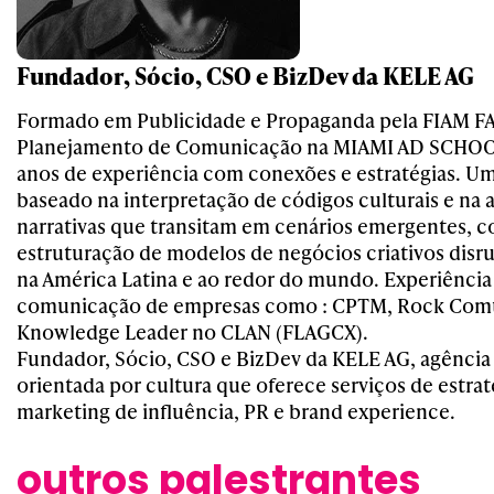
Fundador, Sócio, CSO e BizDev da KELE AG
Formado em Publicidade e Propaganda pela FIAM F
Planejamento de Comunicação na MIAMI AD SCHOOL
anos de experiência com conexões e estratégias. 
baseado na interpretação de códigos culturais e na 
narrativas que transitam em cenários emergentes, c
estruturação de modelos de negócios criativos disrup
na América Latina e ao redor do mundo. Experiência
comunicação de empresas como : CPTM, Rock Comu
Knowledge Leader no CLAN (FLAGCX).
Fundador, Sócio, CSO e BizDev da KELE AG, agência
orientada por cultura que oferece serviços de estraté
marketing de influência, PR e brand experience.
outros palestrantes