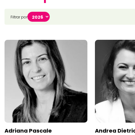
Filtrar por
Adriana Pascale
Andrea Dietri