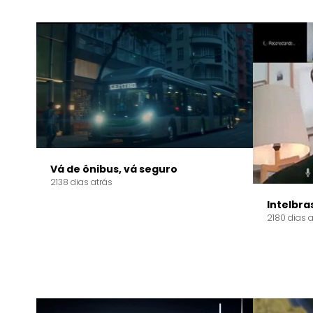
Vá de ônibus, vá seguro
2138 dias atrás
Intelbra
2180 dias a