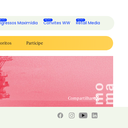
ngressos Maximídia
Convites WW
Retail Media
oritos
Participe
Compartilhar