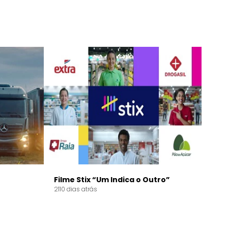
Filme Stix “Um Indica o Outro”
2110 dias atrás