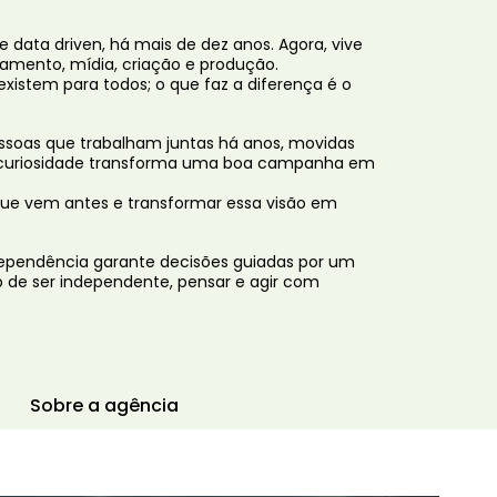
 data driven, há mais de dez anos. Agora, vive
ejamento, mídia, criação e produção.
s existem para todos; o que faz a diferença é o
ssoas que trabalham juntas há anos, movidas
 e curiosidade transforma uma boa campanha em
 que vem antes e transformar essa visão em
ependência garante decisões guiadas por um
uxo de ser independente, pensar e agir com
Sobre a agência