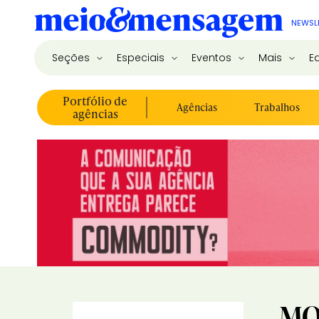
NEWSL
Seções
Especiais
Eventos
Mais
E
Portfólio de
Agências
Trabalhos
agências
M