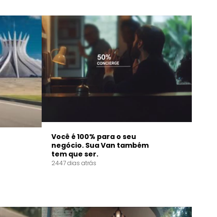
Você é 100% para o seu
negócio. Sua Van também
tem que ser.
2447 dias atrás