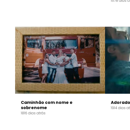
1578 dias a
Caminhão com nome e
Adorado
sobrenome
1914 dias a
1816 dias atrás