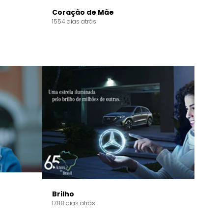
Coração de Mãe
1554 dias atrás
Brilho
1788 dias atrás