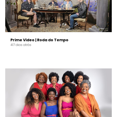
Prime Video | Roda do Tempo
417 dias atrás