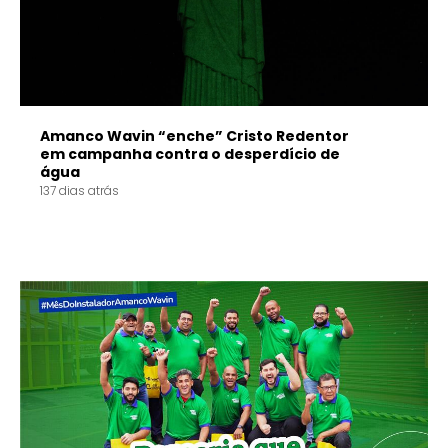
Amanco Wavin “enche” Cristo Redentor
em campanha contra o desperdício de
água
137 dias atrás