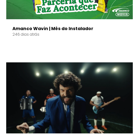
Amanco Wavin | Mês do Instalador
246 dias atrás