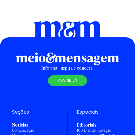
Informa, inspira e conecta.
ASSINE JÁ
Seções
Especiais
Notícias
Editoriais
Comunicação
100 Dias de Inovação