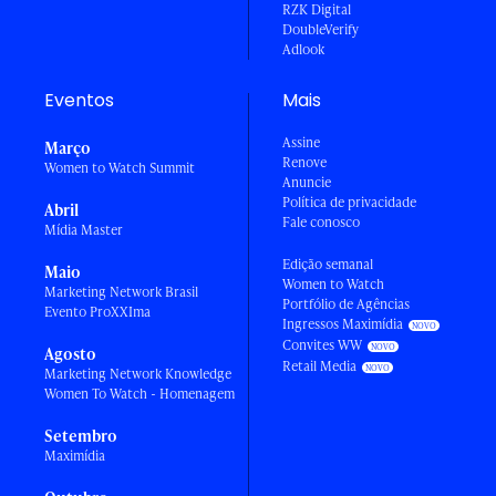
RZK Digital
DoubleVerify
Adlook
Eventos
Mais
Assine
Março
Renove
Women to Watch Summit
Anuncie
Política de privacidade
Abril
Fale conosco
Mídia Master
Edição semanal
Maio
Women to Watch
Marketing Network Brasil
Portfólio de Agências
Evento ProXXIma
Ingressos Maximídia
Convites WW
Agosto
Retail Media
Marketing Network Knowledge
Women To Watch - Homenagem
Setembro
Maximídia