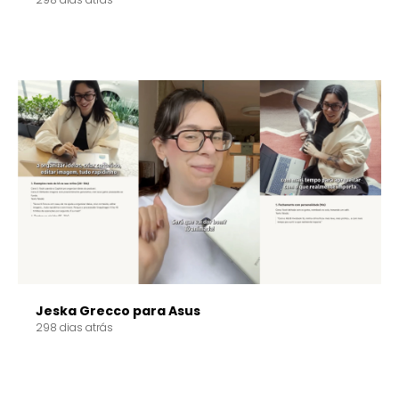
298 dias atrás
Jeska Grecco para Asus
298 dias atrás