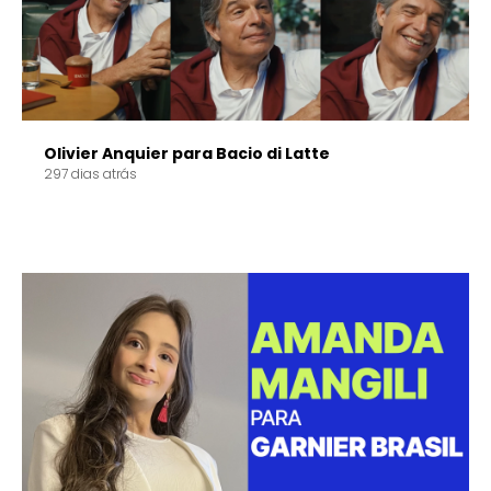
Olivier Anquier para Bacio di Latte
297 dias atrás