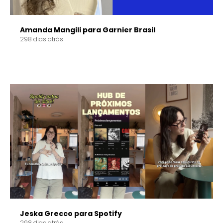
Amanda Mangili para Garnier Brasil
298 dias atrás
Jeska Grecco para Spotify