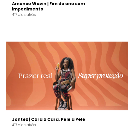
Amanco Wavin | Fim de ano sem
impedimento
417 dias atrás
Jontex | Cara a Cara, Pele a Pele
417 dias atrás