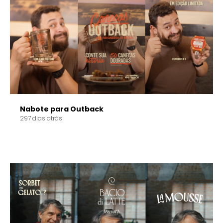
Nabote para Outback
297 dias atrás