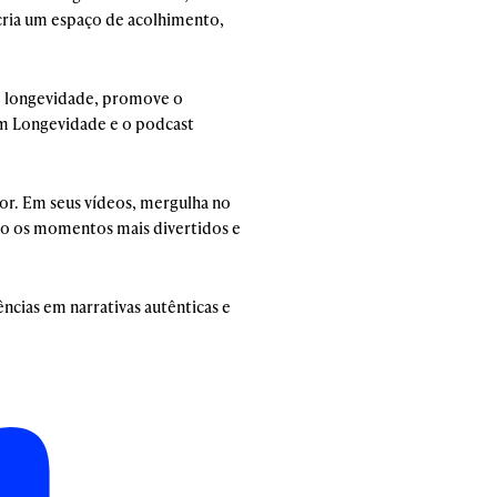
 cria um espaço de acolhimento,
em longevidade, promove o
em Longevidade e o podcast
or. Em seus vídeos, mergulha no
do os momentos mais divertidos e
ncias em narrativas autênticas e