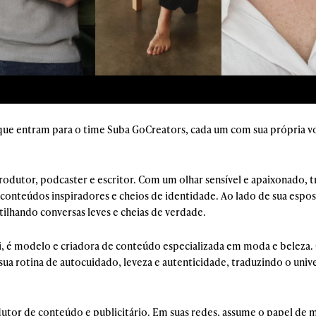
ue entram para o time Suba GoCreators, cada um com sua própria voz
rodutor, podcaster e escritor. Com um olhar sensível e apaixonado, 
m conteúdos inspiradores e cheios de identidade. Ao lado de sua esp
ilhando conversas leves e cheias de verdade.
i,
é modelo e criadora de conteúdo especializada em moda e beleza. 
ua rotina de autocuidado, leveza e autenticidade, traduzindo o uni
utor de conteúdo e publicitário. Em suas redes, assume o papel de 