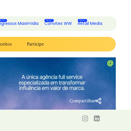
ngressos Maximídia
Convites WW
Retail Media
oritos
Participe
Compartilhar