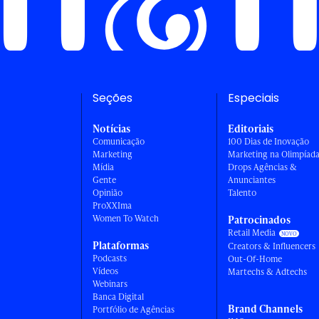
Seções
Especiais
Notícias
Editoriais
Comunicação
100 Dias de Inovação
Marketing
Marketing na Olimpíad
Mídia
Drops Agências &
Gente
Anunciantes
Opinião
Talento
ProXXIma
Women To Watch
Patrocinados
Retail Media
Plataformas
Creators & Influencers
Podcasts
Out-Of-Home
Vídeos
Martechs & Adtechs
Webinars
Banca Digital
Brand Channels
Portfólio de Agências