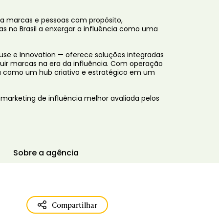
ta marcas e pessoas com propósito,
as no Brasil a enxergar a influência como uma
use e Innovation — oferece soluções integradas
ruir marcas na era da influência. Com operação
iona como um hub criativo e estratégico em um
 marketing de influência melhor avaliada pelos
Sobre a agência
Compartilhar