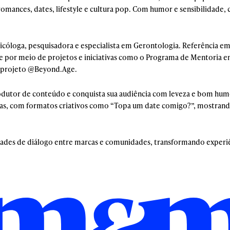
 romances, dates, lifestyle e cultura pop. Com humor e sensibilidade,
sicóloga, pesquisadora e especialista em Gerontologia. Referência 
e por meio de projetos e iniciativas como o Programa de Mentoria 
o projeto @Beyond.Age.
odutor de conteúdo e conquista sua audiência com leveza e bom hum
stas, com formatos criativos como “Topa um date comigo?”, mostran
dades de diálogo entre marcas e comunidades, transformando experiê