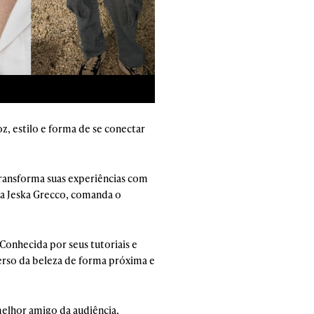
, estilo e forma de se conectar
transforma suas experiências com
osa Jeska Grecco, comanda o
Conhecida por seus tutoriais e
verso da beleza de forma próxima e
melhor amigo da audiência,