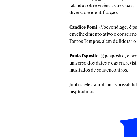
falando sobre vivências pessoais,
diversão e identificação.
Candice Pomi
, @
beyond.age,
é p
envelhecimento ativo e conscient
Tantos Tempos, além de liderar 
Paulo Espósito
, @
pesposito,
é pr
universo dos dates e das entrevi
inusitados de seus encontros.
Juntos, eles ampliam as possibili
inspiradoras.