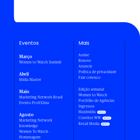
Eventos
Mais
Assine
Março
Renove
Women to Watch Summit
Anuncie
a
Política de privacidade
Abril
Fale conosco
Mídia Master
Edição semanal
Maio
Women to Watch
Marketing Network Brasil
Portfólio de Agências
Evento ProXXIma
Ingressos
Maximídia
Agosto
Convites WW
Marketing Network
Retail Media
Knowledge
Women To Watch -
Homenagem