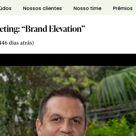
údos
Nossos clientes
Nosso time
Prêmios
eting: “Brand Elevation”
46 dias atrás)