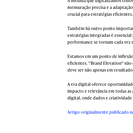
À medida que digitalizamos todos
mensuração precisa e a adaptação 
crucial para estratégias eficientes.
Também há outro ponto importante
estratégias integradas é essencial
performance se tornam cada vez 
Estamos em um ponto de inflexão 
eficientes. “Brand Elevation” nã
deve ser não apenas em resultado
A era digital oferece oportunidad
impacto e relevância em todas as
digital, onde dados e criatividade
Artigo originalmente publicado 