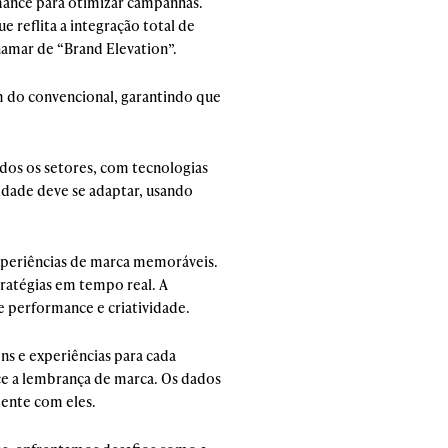
ance para otimizar campanhas.
 reflita a integração total de
hamar de “Brand Elevation”.
m do convencional, garantindo que
dos os setores, com tecnologias
idade deve se adaptar, usando
experiências de marca memoráveis.
ratégias em tempo real. A
e performance e criatividade.
ns e experiências para cada
ce a lembrança de marca. Os dados
ente com eles.