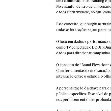
uma combinação de branding e pe
No entanto, dentro de um cenário 
dados e criatividade, no qual cad
Esse conceito, que surgiu natura
todas as interações sejam person
O foco em dados e performance tr
como TV conectada e DOOH (Digita
dados para direcionar campanhas
O conceito de “Brand Elevation” v
Com ferramentas de mensuração a
integração entre o online e o off
A personalização é a chave para o
público específico. Esse nível d
nos permitem entender profunda