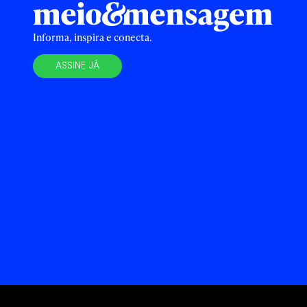
Informa, inspira e conecta.
ASSINE JÁ