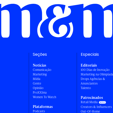
Seções
Especiais
Notícias
Editoriais
Comunicação
100 Dias de Inovação
Marketing
Marketing na Olimpíad
Mídia
Drops Agências &
Gente
Anunciantes
Opinião
Talento
ProXXIma
Women To Watch
Patrocinados
Retail Media
Plataformas
Creators & Influencers
Podcasts
Out-Of-Home