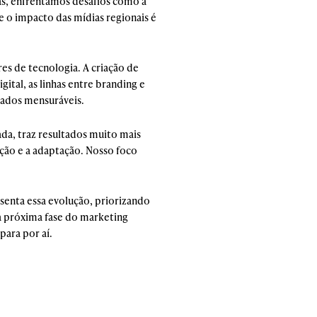
as, enfrentamos desafios como a
e o impacto das mídias regionais é
s de tecnologia. A criação de
ital, as linhas entre branding e
tados mensuráveis.
da, traz resultados muito mais
ção e a adaptação. Nosso foco
esenta essa evolução, priorizando
a próxima fase do marketing
para por aí.