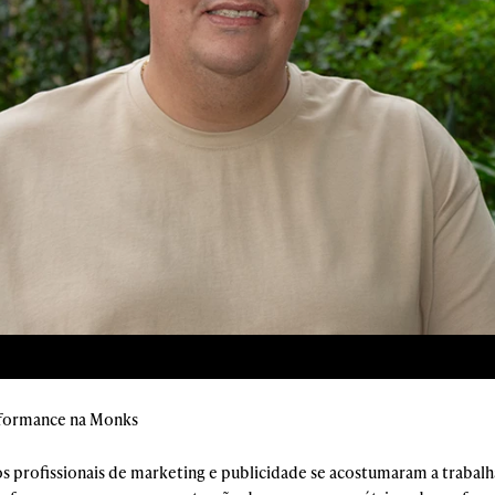
rformance na Monks
 os profissionais de marketing e publicidade se acostumaram a trab