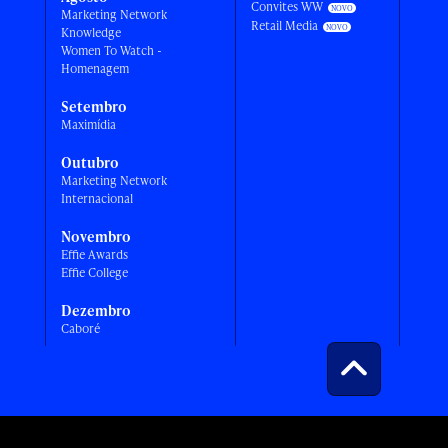
Convites WW
Marketing Network
Retail Media
Knowledge
Women To Watch -
Homenagem
Setembro
Maximídia
Outubro
Marketing Network
Internacional
Novembro
Effie Awards
Effie College
Dezembro
Caboré