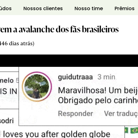
údos
Nossos clientes
Nosso time
Prêmios
em a avalanche dos fãs brasileiros
46 dias atrás)