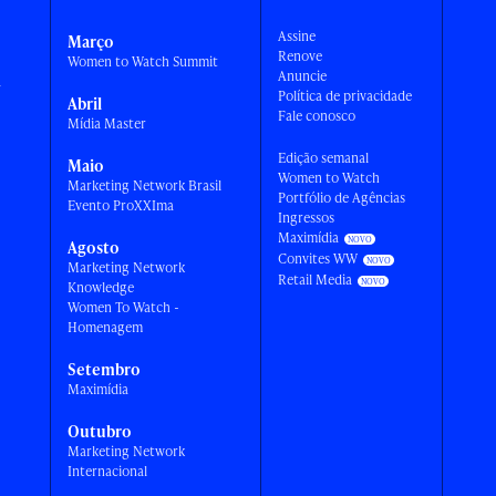
Assine
Março
Renove
Women to Watch Summit
Anuncie
a
Política de privacidade
Abril
Fale conosco
Mídia Master
Edição semanal
Maio
Women to Watch
Marketing Network Brasil
Portfólio de Agências
Evento ProXXIma
Ingressos
Maximídia
Agosto
Convites WW
Marketing Network
Retail Media
Knowledge
Women To Watch -
Homenagem
Setembro
Maximídia
Outubro
Marketing Network
Internacional