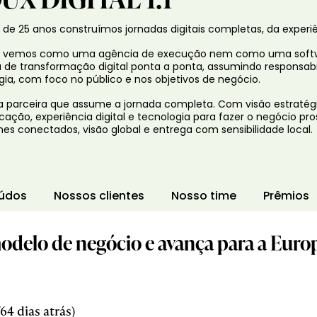
 de 25 anos construímos jornadas digitais completas, da exper
s vemos como uma agência de execução nem como uma soft
a de transformação digital ponta a ponta, assumindo responsab
gia, com foco no público e nos objetivos de negócio.
 parceira que assume a jornada completa. Com visão estratégic
ação, experiência digital e tecnologia para fazer o negócio pro
es conectados, visão global e entrega com sensibilidade local.
údos
Nossos clientes
Nosso time
Prêmios
odelo de negócio e avança para a Euro
4 dias atrás)