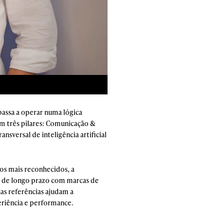
passa a operar numa lógica
em três pilares: Comunicação &
sversal de inteligência artificial
hos mais reconhecidos, a
s de longo prazo com marcas de
as referências ajudam a
eriência e performance.