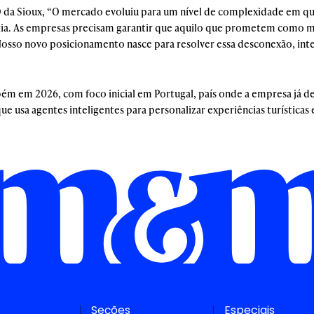
 da Sioux, “O mercado evoluiu para um nível de complexidade em que
ia. As empresas precisam garantir que aquilo que prometem como m
Nosso novo posicionamento nasce para resolver essa desconexão, inte
bém em 2026, com foco inicial em Portugal, país onde a empresa já 
ue usa agentes inteligentes para personalizar experiências turísticas
Seções
Especiais