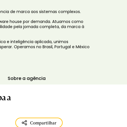
iência de marca aos sistemas complexos.
ware house por demanda. Atuamos como
ilidade pela jornada completa, da marca à
a e inteligência aplicada, unimos
sperar. Operamos no Brasil, Portugal e México
Sobre a agência
pa a
Compartilhar