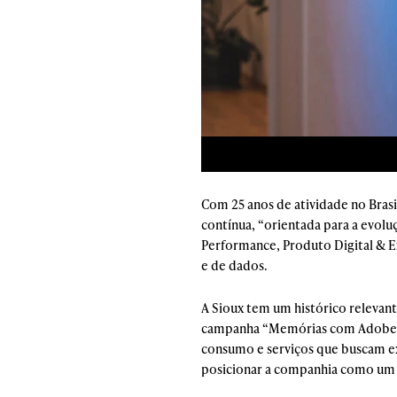
Com 25 anos de atividade no Brasi
contínua, “orientada para a evolu
Performance, Produto Digital & Ex
e de dados.
A Sioux tem um histórico relevant
campanha “Memórias com Adobe Ac
consumo e serviços que buscam exp
posicionar a companhia como um h