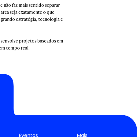
 não faz mais sentido separar
arca seja exatamente o que
grando estratégia, tecnologia e
desenvolve projetos baseados em
 em tempo real.
Eventos
Mais