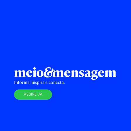
Informa, inspira e conecta.
ASSINE JÁ