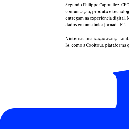
Segundo Philippe Capouillez, CEO
comunicação, produto e tecnolog
entregam na experiência digital. 
dados em uma única jornada 1:1”.
A internacionalização avança tam
IA, como a Cooltour, plataforma q