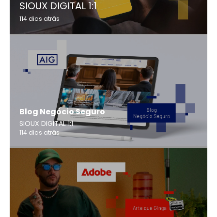
SIOUX DIGITAL 1:1
114 dias atrás
Blog Negócio Seguro
SIOUX DIGITAL 1:1
114 dias atrás