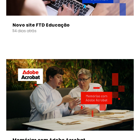
Novo site FTD Educação
114 dias atrás