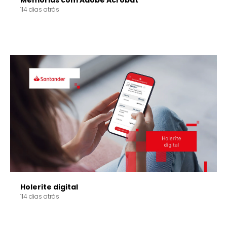
Memórias com Adobe Acrobat
114 dias atrás
Holerite digital
114 dias atrás