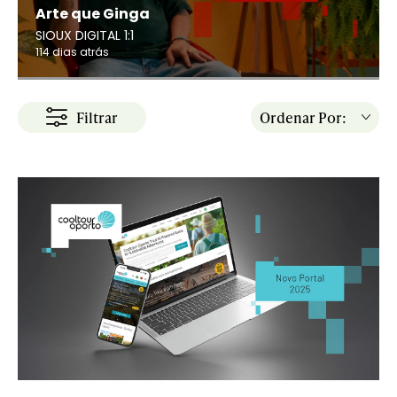
Arte que Ginga
SIOUX DIGITAL 1:1
114 dias atrás
Filtrar
Ordenar Por: