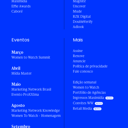
Maximídia
Magnite
Effie Awards
Uncover
Caboré
Mude
RZK Digital
DoubleVerify
Adlook
Eventos
Mais
Assine
Março
Renove
Women to Watch Summit
Anuncie
Política de privacidade
Abril
Fale conosco
Mídia Master
Edição semanal
Maio
Women to Watch
Marketing Network Brasil
Portfólio de Agências
Evento ProXXIma
Ingressos Maximídia
Convites WW
Agosto
Retail Media
Marketing Network Knowledge
Women To Watch - Homenagem
Setembro