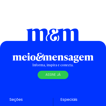
Informa, inspira e conecta.
ASSINE JÁ
Seções
Especiais