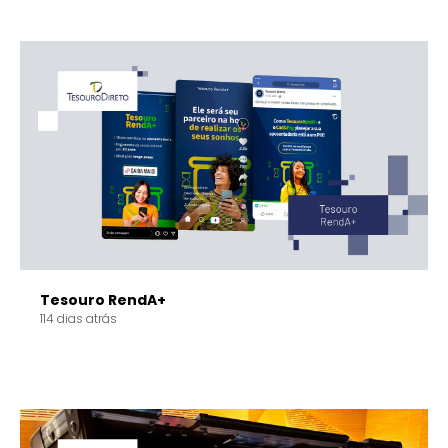
Tesouro RendA+
114 dias atrás