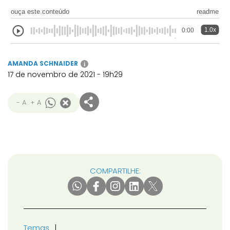
ouça este conteúdo
readme
1.0x
0:00
AMANDA SCHNAIDER
i
17 de novembro de 2021 - 19h29
- A
+ A
COMPARTILHE:
Temas