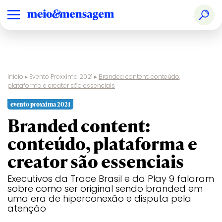
Início
▸
Evento Proxxima 2021
▸
Branded content: conteúdo,
plataforma e creator são essenciais
evento proxxima 2021
Branded content:
conteúdo, plataforma e
creator são essenciais
Executivos da Trace Brasil e da Play 9 falaram
sobre como ser original sendo branded em
uma era de hiperconexão e disputa pela
atenção