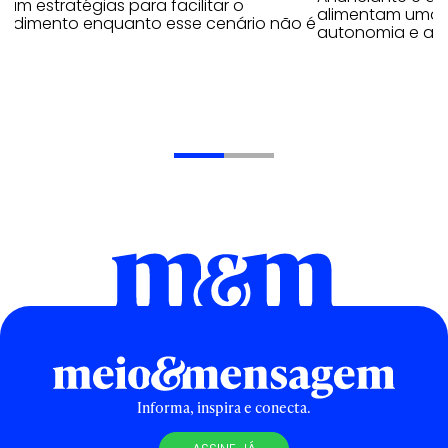
am estratégias para facilitar o
alimentam uma r
endimento enquanto esse cenário não é
autonomia e ap
Informa, inspira e conecta.