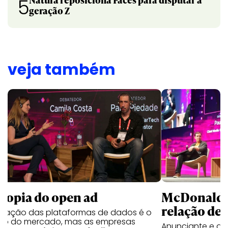
5
geração Z
veja também
McDonald’s
utopia do open ad
relação de 
ficação das plataformas de dados é o
ho do mercado, mas as empresas
Anunciante e a