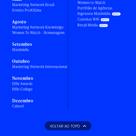
Women to Watch
Marketing Network Brasil
Portfólio de Agências
Evento ProXXIma
Ingressos Maximídia
Convites WW
Agosto
Retail Media
Marketing Network Knowledge
Women To Watch - Homenagem
Setembro
Maximídia
Outubro
Marketing Network Internacional
Novembro
Effie Awards
Effie College
Dezembro
Caboré
VOLTAR AO TOPO