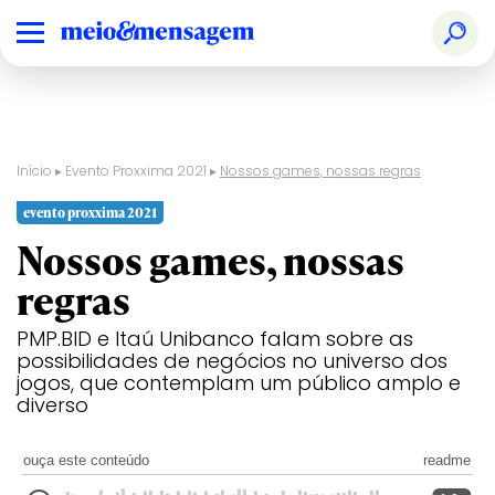
Início
▸
Evento Proxxima 2021
▸
Nossos games, nossas regras
evento proxxima 2021
Nossos games, nossas
regras
PMP.BID e Itaú Unibanco falam sobre as
possibilidades de negócios no universo dos
jogos, que contemplam um público amplo e
diverso
ouça este conteúdo
readme