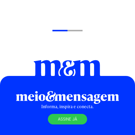
Informa, inspira e conecta.
ASSINE JÁ