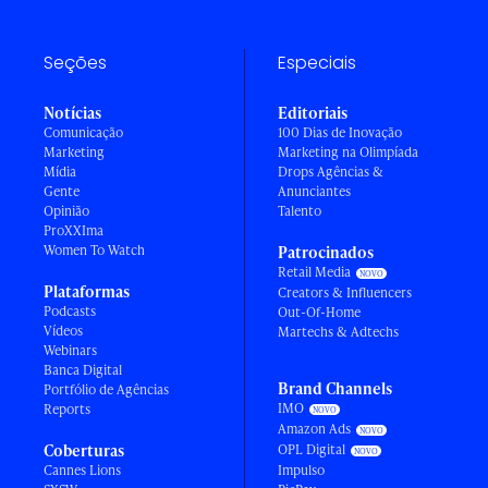
Seções
Especiais
Notícias
Editoriais
Comunicação
100 Dias de Inovação
Marketing
Marketing na Olimpíada
Mídia
Drops Agências &
Gente
Anunciantes
Opinião
Talento
ProXXIma
Women To Watch
Patrocinados
Retail Media
Plataformas
Creators & Influencers
Podcasts
Out-Of-Home
Vídeos
Martechs & Adtechs
Webinars
Banca Digital
Brand Channels
Portfólio de Agências
IMO
Reports
Amazon Ads
Coberturas
OPL Digital
Cannes Lions
Impulso