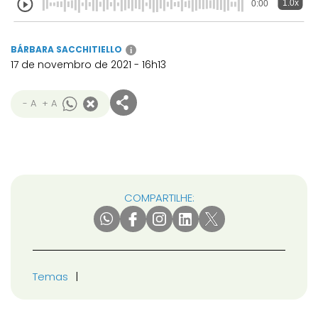
1.0x
0:00
BÁRBARA SACCHITIELLO
i
17 de novembro de 2021 - 16h13
- A
+ A
COMPARTILHE:
Temas