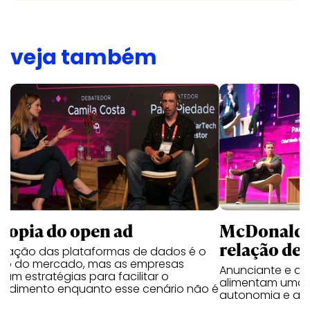
veja também
McDonald’s
utopia do open ad
relação de 
ficação das plataformas de dados é o
ho do mercado, mas as empresas
Anunciante e a
am estratégias para facilitar o
alimentam uma r
endimento enquanto esse cenário não é
autonomia e ap