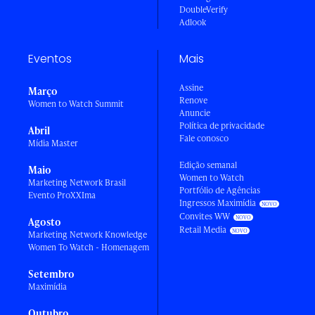
DoubleVerify
Adlook
Eventos
Mais
Assine
Março
Renove
Women to Watch Summit
Anuncie
Política de privacidade
Abril
Fale conosco
Mídia Master
Edição semanal
Maio
Women to Watch
Marketing Network Brasil
Portfólio de Agências
Evento ProXXIma
Ingressos Maximídia
Convites WW
Agosto
Retail Media
Marketing Network Knowledge
Women To Watch - Homenagem
Setembro
Maximídia
Outubro