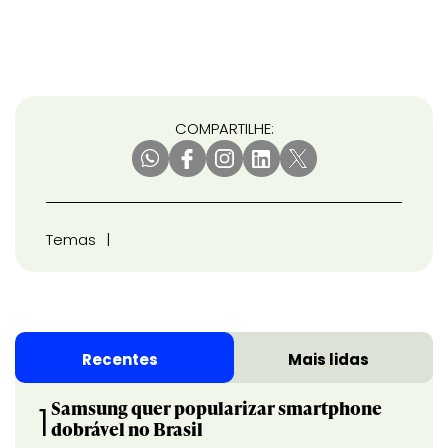
COMPARTILHE:
Temas
Recentes
Mais lidas
Samsung quer popularizar smartphone
1
dobrável no Brasil