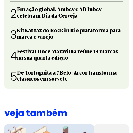
Em ação global, Ambev e AB Inbev
2
celebram Dia da Cerveja
KitKat faz do Rock in Rio plataforma para
3
marca e varejo
Festival Doce Maravilha reúne 13 marcas
4
na sua quarta edição
De Tortuguita a 7Belo: Arcor transforma
5
clássicos em sorvete
veja também