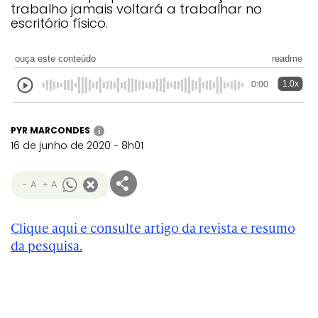
trabalho jamais voltará a trabalhar no
escritório físico.
ouça este conteúdo
readme
1.0x
0:00
PYR MARCONDES
i
16 de junho de 2020 - 8h01
- A
+ A
Clique aqui e consulte artigo da revista e resumo
da pesquisa.