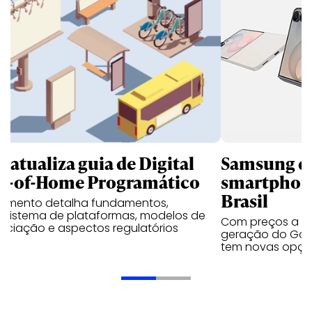
B atualiza guia de Digital
Samsung qu
t-of-Home Programático
smartphone
Brasil
umento detalha fundamentos,
ssistema de plataformas, modelos de
Com preços a par
ociação e aspectos regulatórios
geração do Gala
tem novas opç