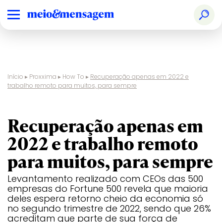
Início
▸
Proxxima
▸
How To
▸
Recuperação apenas em 2022 e
trabalho remoto para muitos, para sempre
pesquisa fortune 500
Recuperação apenas em
2022 e trabalho remoto
para muitos, para sempre
Levantamento realizado com CEOs das 500
empresas do Fortune 500 revela que maioria
deles espera retorno cheio da economia só
no segundo trimestre de 2022, sendo que 26%
acreditam que parte de sua força de