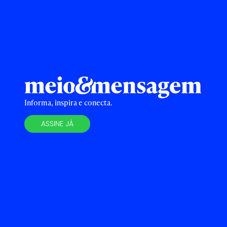
Informa, inspira e conecta.
ASSINE JÁ