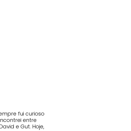
Sempre fui curioso
ncontrei entre
avid e Gut. Hoje,