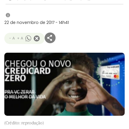
i
22 de novembro de 2017 - 14h41
- A
+ A
(Crédito: reprodução)