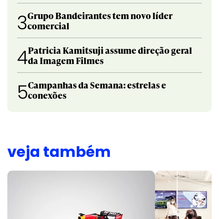
Grupo Bandeirantes tem novo líder
3
comercial
Patricia Kamitsuji assume direção geral
4
da Imagem Filmes
Campanhas da Semana: estrelas e
5
conexões
veja também