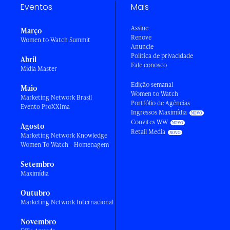
Eventos
Mais
Assine
Março
Renove
Women to Watch Summit
Anuncie
Política de privacidade
Abril
Fale conosco
Mídia Master
Edição semanal
Maio
Women to Watch
Marketing Network Brasil
Portfólio de Agências
Evento ProXXIma
Ingressos Maximídia
Convites WW
Agosto
Retail Media
Marketing Network Knowledge
Women To Watch - Homenagem
Setembro
Maximídia
Outubro
Marketing Network Internacional
Novembro