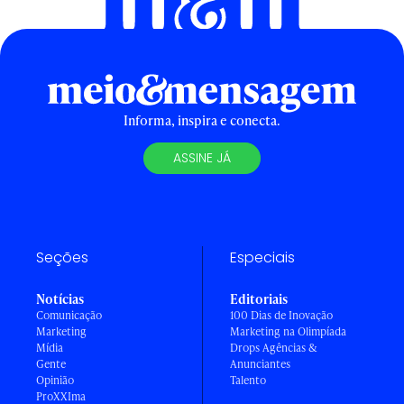
Informa, inspira e conecta.
ASSINE JÁ
Seções
Especiais
Notícias
Editoriais
Comunicação
100 Dias de Inovação
Marketing
Marketing na Olimpíada
Mídia
Drops Agências &
Gente
Anunciantes
Opinião
Talento
ProXXIma