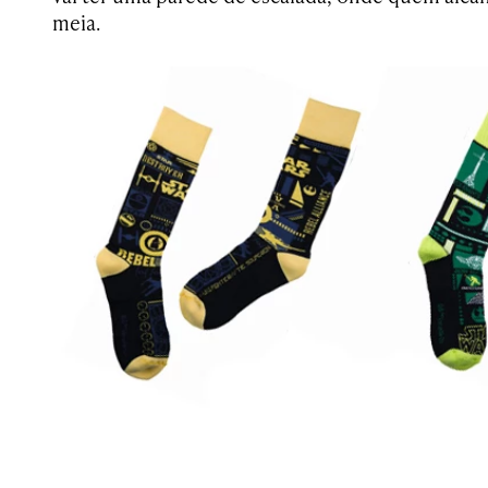
meia.