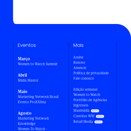
Eventos
Mais
Assine
Março
Renove
Women to Watch Summit
Anuncie
a
Política de privacidade
Abril
Fale conosco
Mídia Master
Edição semanal
Maio
Women to Watch
Marketing Network Brasil
Portfólio de Agências
Evento ProXXIma
Ingressos
Maximídia
Agosto
Convites WW
Marketing Network
Retail Media
Knowledge
Women To Watch -