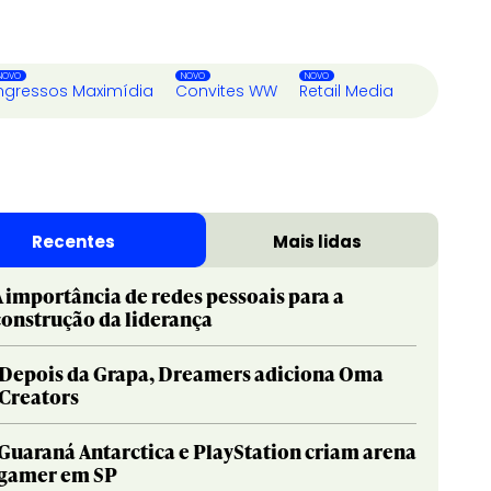
ngressos Maximídia
Convites WW
Retail Media
Recentes
Mais lidas
A importância de redes pessoais para a
construção da liderança
Depois da Grapa, Dreamers adiciona Oma
Creators
Guaraná Antarctica e PlayStation criam arena
gamer em SP