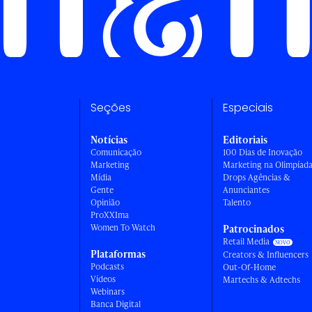
Seções
Especiais
Notícias
Editoriais
Comunicação
100 Dias de Inovação
Marketing
Marketing na Olimpíad
Mídia
Drops Agências &
Gente
Anunciantes
Opinião
Talento
ProXXIma
Women To Watch
Patrocinados
Retail Media
Plataformas
Creators & Influencers
Podcasts
Out-Of-Home
Vídeos
Martechs & Adtechs
Webinars
Banca Digital