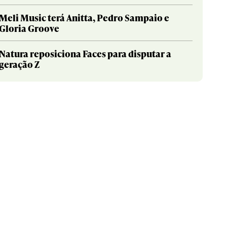
Meli Music terá Anitta, Pedro Sampaio e
Gloria Groove
Natura reposiciona Faces para disputar a
geração Z