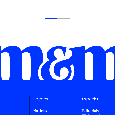
Seções
Especiais
Notícias
Editoriais