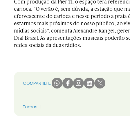
Com produção da Pier 11, o espaço terá referênci
carioca. “O verão é, sem dúvida, a estação que m
efervescente do carioca e nesse período a praia é
estarmos mais próximos do nosso público, ao viv
mídias sociais”, comenta Alexandre Rangel, gere
Dial Brasil. As apresentações musicais poderão 
redes sociais da duas rádios.
COMPARTILHE:
Temas