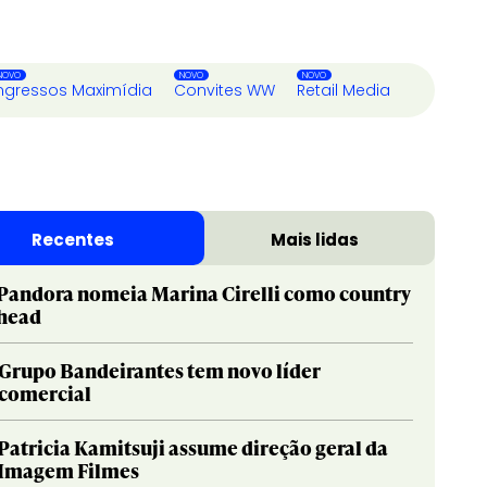
ngressos Maximídia
Convites WW
Retail Media
Recentes
Mais lidas
Pandora nomeia Marina Cirelli como country
head
Grupo Bandeirantes tem novo líder
comercial
Patricia Kamitsuji assume direção geral da
Imagem Filmes