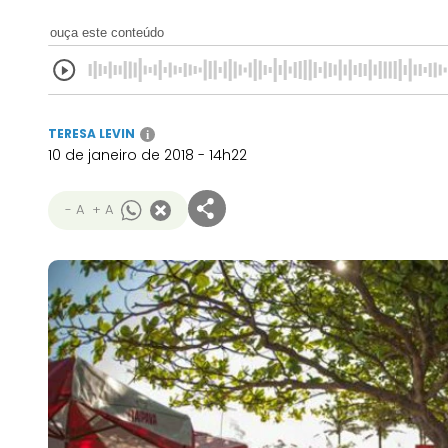
ouça este conteúdo
TERESA LEVIN
i
10 de janeiro de 2018 - 14h22
- A
+ A