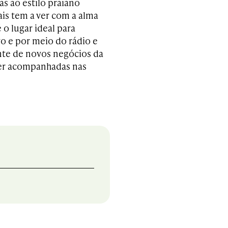
as ao estilo praiano
ais tem a ver com a alma
 o lugar ideal para
o e por meio do rádio e
nte de novos negócios da
ser acompanhadas nas