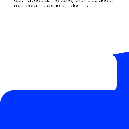
carro, aprendizado de máquina, análise de dados
e para aprimorar a experiência dos fãs