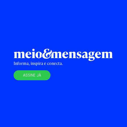
Informa, inspira e conecta.
ASSINE JÁ