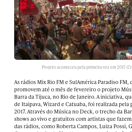
Projeto aconteceu pela primeira vez em 2017 (Cr
As rádios Mix Rio FM e SulAmérica Paradiso FM, d
promovem até o mês de fevereiro o projeto Músi
Barra da Tijuca, no Rio de Janeiro. A iniciativa, 
de Itaipava, Wizard e Catuaba, foi realizada pela
2017. Através do Música no Deck, o trecho da Ba
shows ao vivo e gratuitos com artistas que faz
das rádios, como Roberta Campos, Luiza Possi, 