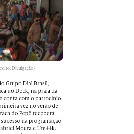
édito: Divulgação)
o Grupo Dial Brasil,
ca no Deck, na praia da
que conta com o patrocínio
 primeira vez no verão de
rraca do Pepê receberá
em sucesso na programação
Gabriel Moura e Um44k.