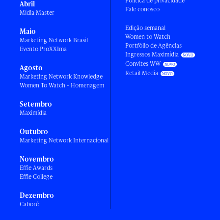
Política de privacidade
Abril
Fale conosco
Mídia Master
Edição semanal
Maio
Women to Watch
Marketing Network Brasil
Portfólio de Agências
Evento ProXXIma
Ingressos Maximídia
Convites WW
Agosto
Retail Media
Marketing Network Knowledge
Women To Watch - Homenagem
Setembro
Maximídia
Outubro
Marketing Network Internacional
Novembro
Effie Awards
Effie College
Dezembro
Caboré