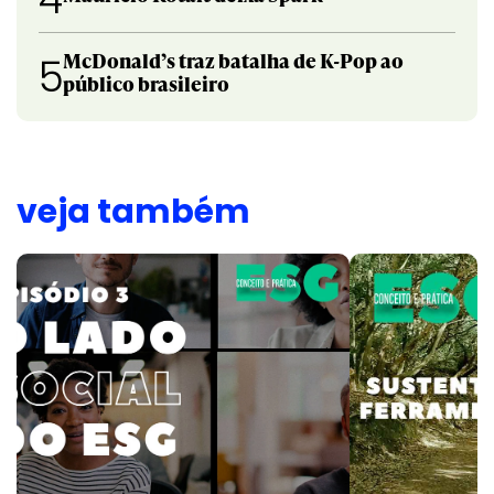
McDonald’s traz batalha de K-Pop ao
5
público brasileiro
veja também