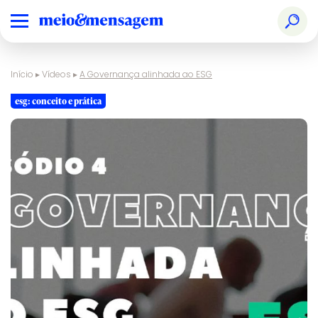
Início
▸
Vídeos
▸
A Governança alinhada ao ESG
esg: conceito e prática