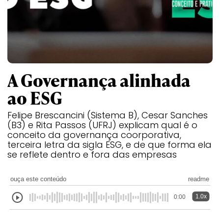
A Governança alinhada
ao ESG
Felipe Brescancini (Sistema B), Cesar Sanches
(B3) e Rita Passos (UFRJ) explicam qual é o
conceito da governança coorporativa,
terceira letra da sigla ESG, e de que forma ela
se reflete dentro e fora das empresas
ouça este conteúdo
readme
1.0x
0:00