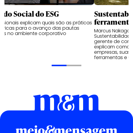
lado Social do ESG
Sustentabi
ferramenta
issionais explicam quais são as práticas
étricas para o avanço das pautas
Marcus Nakagaw
iais no ambiente corporativo
Sustentabilidade
gerente de comu
explicam como f
empresas, suas p
ferramentas e m