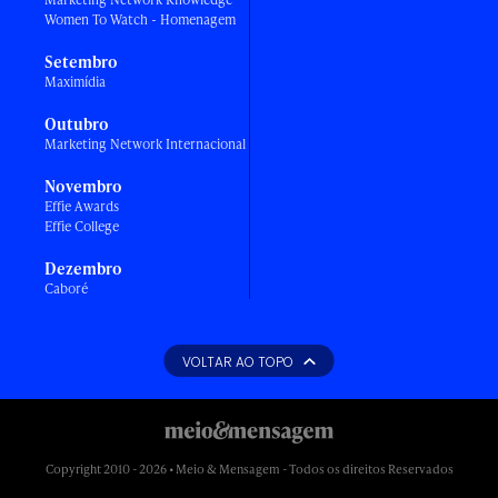
Women To Watch - Homenagem
Setembro
Maximídia
Outubro
Marketing Network Internacional
Novembro
Effie Awards
Effie College
Dezembro
Caboré
VOLTAR AO TOPO
Copyright 2010 - 2026 • Meio & Mensagem - Todos os direitos Reservados