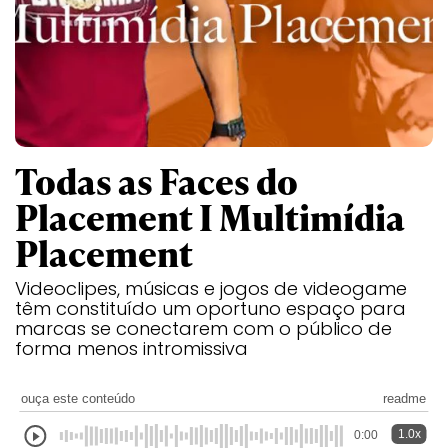
Todas as Faces do
Placement I Multimídia
Placement
Videoclipes, músicas e jogos de videogame
têm constituído um oportuno espaço para
marcas se conectarem com o público de
forma menos intromissiva
ouça este conteúdo
readme
1.0x
0:00