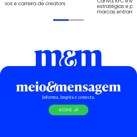
Canva, KFC e Ma
cios e carreira de creators
estratégias e p
marcas entrarem
Informa, inspira e conecta.
ASSINE JÁ