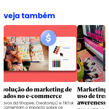
veja também
revolução do marketing de
Marketing d
iliados no e-commerce
uso de tren
awereness
utivos da Shopee, CreatorsLLC e TikTok
p comentam o impacto sobre os