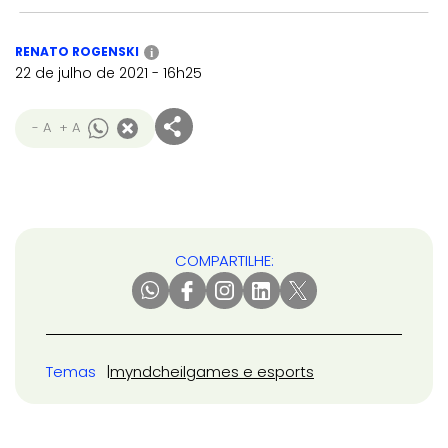
RENATO ROGENSKI
i
22 de julho de 2021 - 16h25
- A
+ A
COMPARTILHE:
Temas
mynd
cheil
games e esports