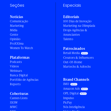
Seções
Especiais
Notícias
Editoriais
Comunicação
100 Dias de Inovação
Marketing
Marketing na Olimpíada
Mídia
Drops Agências &
Gente
Anunciantes
Opinião
Talento
ProXXIma
Women To Watch
Patrocinados
Retail Media
Plataformas
Creators & Influencers
Podcasts
Out-Of-Home
Vídeos
Martechs & Adtechs
Webinars
Banca Digital
Brand Channels
Portfólio de Agências
IMO
Reports
Amazon Ads
Coberturas
OPL Digital
Cannes Lions
Impulso
SXSW
PicPay
MWC
Nós Inteligência