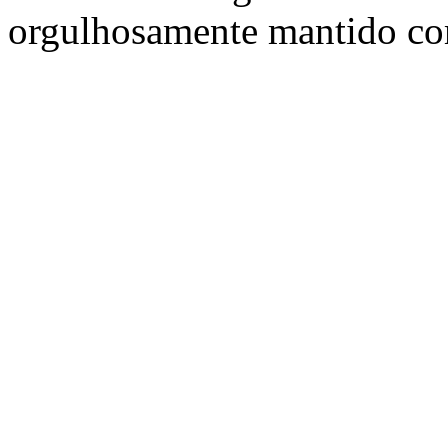
orgulhosamente mantido c