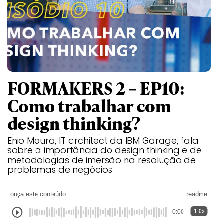
FORMAKERS 2 – EP10:
Como trabalhar com
design thinking?
Enio Moura, IT architect da IBM Garage, fala
sobre a importância do design thinking e de
metodologias de imersão na resolução de
problemas de negócios
ouça este conteúdo
readme
1.0x
0:00