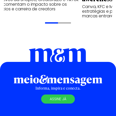
p comentam o impacto sobre os
Canva, KFC e Ma
cios e carreira de creators
estratégias e p
marcas entrarem
Informa, inspira e conecta.
ASSINE JÁ