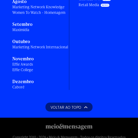
Agosto
Retail Media
Marketing Network Knowledge
Women To Watch - Homenagem
Setembro
Maximídia
Outubro
Marketing Network Internacional
Novembro
Effie Awards
Effie College
Dezembro
Caboré
VOLTAR AO TOPO
Copyright 2010 - 2026 • Meio & Mensagem - Todos os direitos Reservados