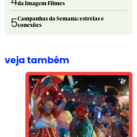
4
da Imagem Filmes
Campanhas da Semana: estrelas e
5
conexões
veja também